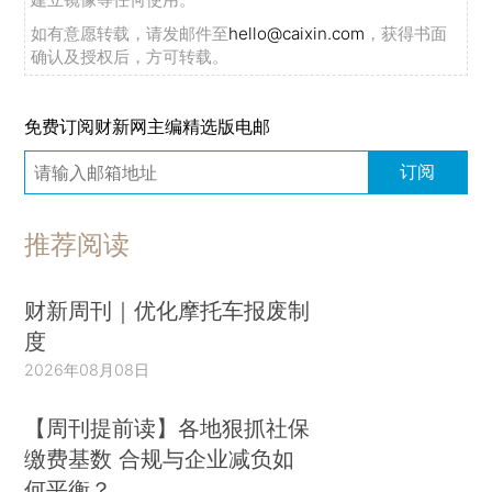
如有意愿转载，请发邮件至
hello@caixin.com
，获得书面
确认及授权后，方可转载。
免费订阅财新网主编精选版电邮
订阅
推荐阅读
财新周刊｜优化摩托车报废制
度
2026年08月08日
【周刊提前读】各地狠抓社保
缴费基数 合规与企业减负如
何平衡？