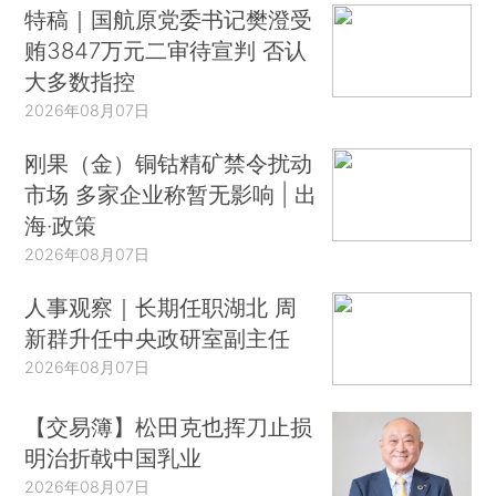
特稿｜国航原党委书记樊澄受
贿3847万元二审待宣判 否认
大多数指控
2026年08月07日
刚果（金）铜钴精矿禁令扰动
市场 多家企业称暂无影响 | 出
海·政策
2026年08月07日
人事观察｜长期任职湖北 周
新群升任中央政研室副主任
2026年08月07日
【交易簿】松田克也挥刀止损
明治折戟中国乳业
2026年08月07日