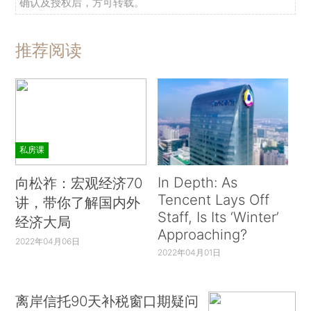
确认及授权后，方可转载。
推荐阅读
私房课
In Depth: As
向松祚：宏观经济70
Tencent Lays Off
讲，带你了解国内外
Staff, Is Its ‘Winter’
经济大局
Approaching?
2022年04月06日
2022年04月01日
离岸信托90天补税窗口期疑问