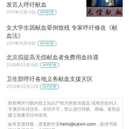
发言人呼吁献血
2011年12月13日
APP打开
女大学生因献血晕倒致残 专家呼吁修改《献
血法》
2011年10月16日
APP打开
北京拟提高无偿献血者免费用血待遇
2009年03月18日
APP打开
卫生部呼吁各地义务献血支援灾区
2008年05月13日
APP打开
财新网所刊载内容之知识产权为财新传媒及/或相关权利人
专属所有或持有。未经许可，禁止进行转载、摘编、复制及
建立镜像等任何使用。
如有意愿转载，请发邮件至
hello@caixin.com
，获得书面