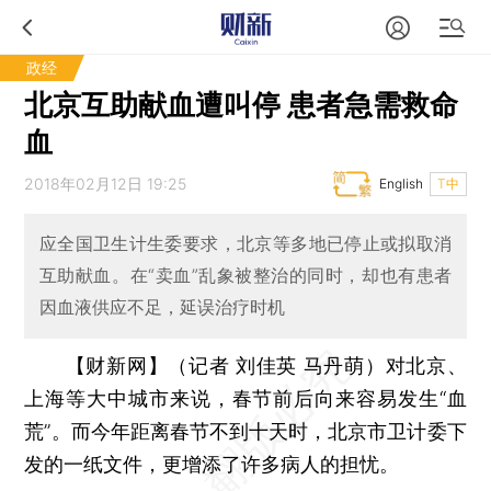
政经
北京互助献血遭叫停 患者急需救命
血
2018年02月12日 19:25
English
T中
应全国卫生计生委要求，北京等多地已停止或拟取消
互助献血。在“卖血”乱象被整治的同时，却也有患者
因血液供应不足，延误治疗时机
【财新网】（记者 刘佳英 马丹萌）
对北京、
上海等大中城市来说，春节前后向来容易发生“血
荒”。而今年距离春节不到十天时，北京市卫计委下
发的一纸文件，更增添了许多病人的担忧。