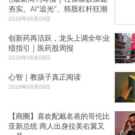
夯实、AI“追光”、韩股杠杆狂潮
2026年08月09日
创新药再活跃，龙头上调全年业
绩指引｜医药股周报
2026年08月09日
心智｜教孩子真正阅读
2026年08月09日
【商圈】喜欢配戴名表的哥伦比
亚新总统 商人出身拉美右翼又