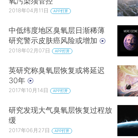
氧污染须管控
2018年04月11日
APP打开
中低纬度地区臭氧层日渐稀薄
研究警示皮肤癌风险或增加
2018年02月07日
APP打开
英研究称臭氧层恢复或将延迟
30年
2017年10月14日
APP打开
研究发现大气臭氧层恢复过程放
缓
2017年06月27日
APP打开