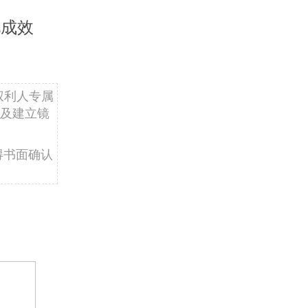
见成效
权利人专属
及建立镜
得书面确认