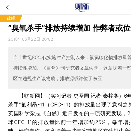
政经
“臭氧杀手”排放持续增加 作弊者或
2018年05月22日 20:02
自上世纪80年代实施生产控制以来，氟氯碳化物排放量
持续性增加。《自然》刊研究者文章认为，这意味着一
区在违规生产该物质，排放源或许位于东亚
【财新网】（实习记者 史圣园 记者 秦梓奕）
6
杀手”
氟利昂-11
（CFC-11）的排放量出现了意料
英国科学杂志《自然》近日发布的一项研究发现，20
球CFC-11的排放量比前十年增加约25%，每年增排
吨。研究者称，这意味着一些国家或地区在违规生产