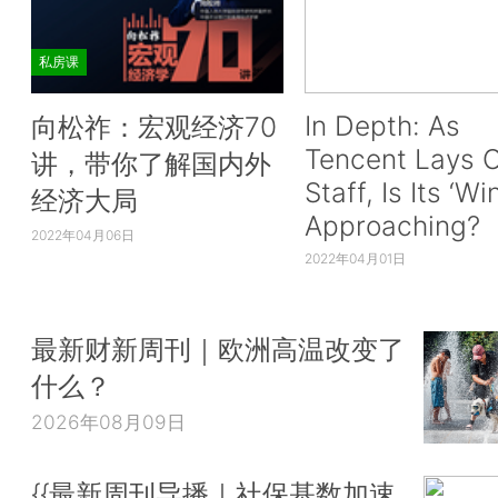
私房课
In Depth: As
向松祚：宏观经济70
Tencent Lays O
讲，带你了解国内外
Staff, Is Its ‘Wi
经济大局
Approaching?
2022年04月06日
2022年04月01日
最新财新周刊｜欧洲高温改变了
什么？
2026年08月09日
{{最新周刊导播｜社保基数加速