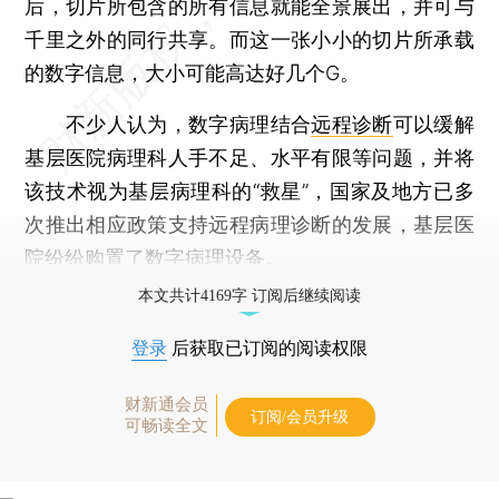
后，切片所包含的所有信息就能全景展出，并可与
千里之外的同行共享。而这一张小小的切片所承载
的数字信息，大小可能高达好几个G。
不少人认为，数字病理结合
远程诊断
可以缓解
基层医院病理科人手不足、水平有限等问题，并将
该技术视为基层病理科的“救星”，国家及地方已多
次推出相应政策支持远程病理诊断的发展，基层医
院纷纷购置了数字病理设备。
本文共计4169字 订阅后继续阅读
登录
后获取已订阅的阅读权限
财新通会员
订阅/会员升级
可畅读全文