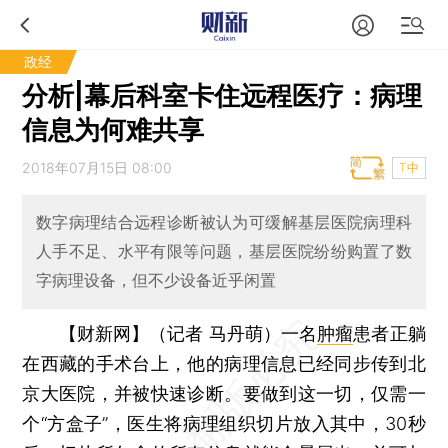
政经
分析|幕后科室卡住远程医疗：病理
信息为何难共享
2018年07月15日 08:00
T中
数字病理结合远程诊断被认为可缓解基层医院病理科
人手不足、水平有限等问题，基层医院纷纷购置了数
字病理设备，但不少设备近乎闲置
【财新网】（记者 马丹萌）
一名
肿瘤
患者正躺
在西藏的手术台上，他的病理信息已经同步传到北
京大医院，并被快速诊断。要做到这一切，仅需一
个“方盒子”，医生将病理组织切片放入其中，30秒