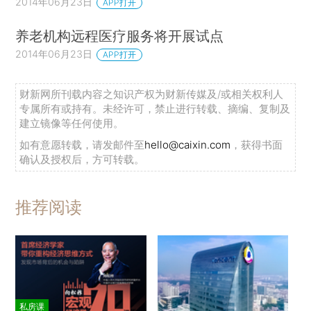
2014年06月23日
APP打开
养老机构远程医疗服务将开展试点
2014年06月23日
APP打开
财新网所刊载内容之知识产权为财新传媒及/或相关权利人
专属所有或持有。未经许可，禁止进行转载、摘编、复制及
建立镜像等任何使用。
如有意愿转载，请发邮件至
hello@caixin.com
，获得书面
确认及授权后，方可转载。
推荐阅读
私房课