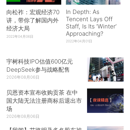
In Depth: As
向松祚：宏观经济70
Tencent Lays Off
讲，带你了解国内外
Staff, Is Its ‘Winter’
经济大局
Approaching?
2022年04月06日
2022年04月01日
宇树科技IPO估值600亿元
DeepSeek参与战略配售
2026年08月06日
贝恩资本宣布收购贡茶 在中
国大陆无法注册商标后退出市
场
2026年08月06日