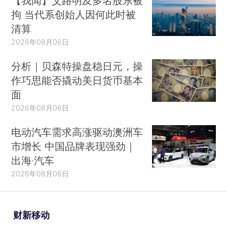
【我闻】艾路明及多名股东被
拘 当代系创始人因何此时被
清算
2026年08月06日
分析｜贝森特操盘稳日元，操
作巧思能否撬动美日货币基本
面
2026年08月06日
电动汽车需求高涨驱动澳洲车
市增长 中国品牌表现强劲｜
出海·汽车
2026年08月06日
财新移动