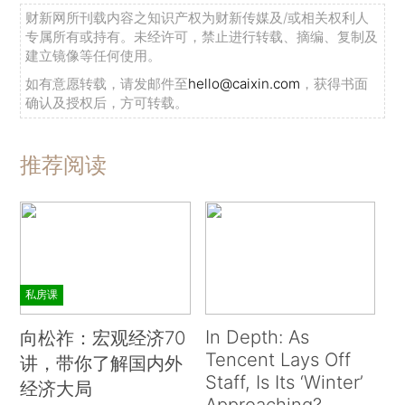
财新网所刊载内容之知识产权为财新传媒及/或相关权利人
专属所有或持有。未经许可，禁止进行转载、摘编、复制及
建立镜像等任何使用。
如有意愿转载，请发邮件至
hello@caixin.com
，获得书面
确认及授权后，方可转载。
推荐阅读
私房课
In Depth: As
向松祚：宏观经济70
Tencent Lays Off
讲，带你了解国内外
Staff, Is Its ‘Winter’
经济大局
Approaching?