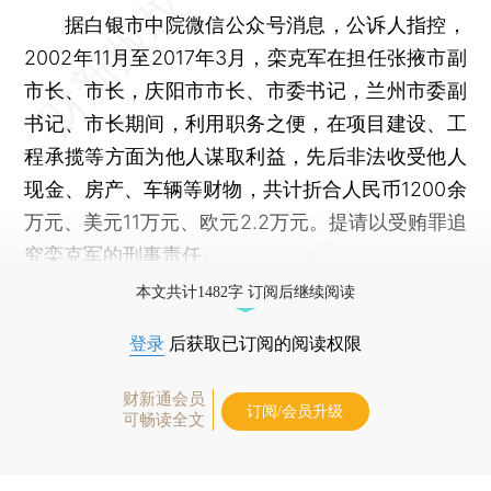
据白银市中院微信公众号消息，公诉人指控，
2002年11月至2017年3月，栾克军在担任张掖市副
市长、市长，庆阳市市长、市委书记，兰州市委副
书记、市长期间，利用职务之便，在项目建设、工
程承揽等方面为他人谋取利益，先后非法收受他人
现金、房产、车辆等财物，共计折合人民币1200余
万元、美元11万元、欧元2.2万元。提请以受贿罪追
究栾克军的刑事责任。
本文共计1482字 订阅后继续阅读
登录
后获取已订阅的阅读权限
财新通会员
订阅/会员升级
可畅读全文