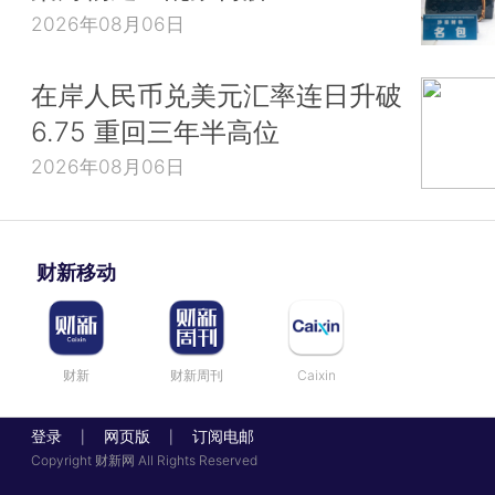
2026年08月06日
在岸人民币兑美元汇率连日升破
6.75 重回三年半高位
2026年08月06日
财新移动
财新
财新周刊
Caixin
登录
网页版
订阅电邮
|
|
Copyright 财新网 All Rights Reserved