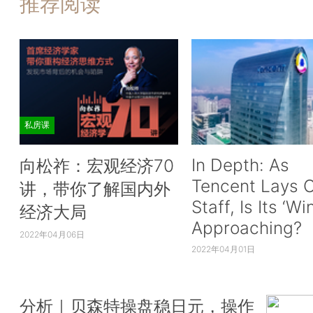
推荐阅读
私房课
In Depth: As
向松祚：宏观经济70
Tencent Lays O
讲，带你了解国内外
Staff, Is Its ‘Wi
经济大局
Approaching?
2022年04月06日
2022年04月01日
分析｜贝森特操盘稳日元，操作