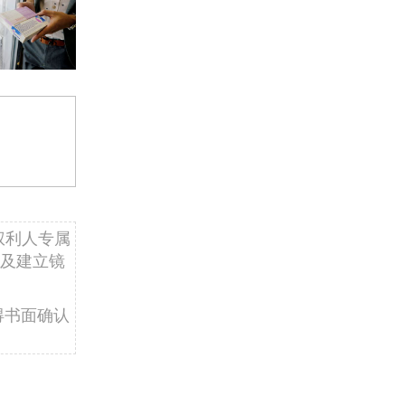
权利人专属
及建立镜
得书面确认