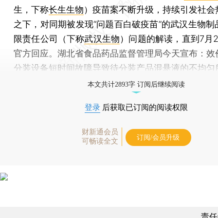
生，下称
长生生物
）疫苗案不断升级，持续引发社会
之下，对同期被发现“问题百白破疫苗”的武汉生物制
限责任公司（下称
武汉生物
）问题的解读，直到7月2
官方回应。湖北省食品药品监督管理局今天宣布：效
分装设备短时间故障导致待分装产品混悬液的不均匀
本文共计2893字 订阅后继续阅读
登录
后获取已订阅的阅读权限
财新通会员
订阅/会员升级
可畅读全文
责任