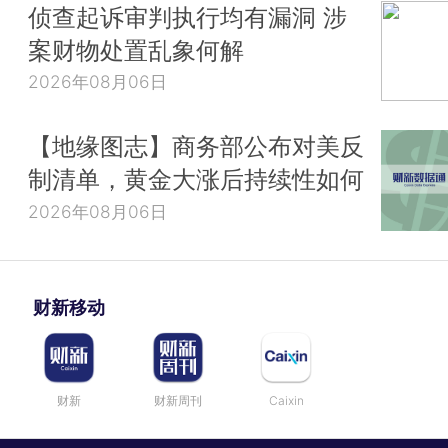
侦查起诉审判执行均有漏洞 涉
案财物处置乱象何解
2026年08月06日
【地缘图志】商务部公布对美反
制清单，黄金大涨后持续性如何
2026年08月06日
财新移动
财新
财新周刊
Caixin