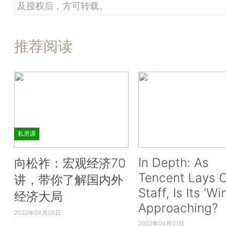
及授权后，方可转载。
推荐阅读
私房课
In Depth: As
向松祚：宏观经济70
Tencent Lays O
讲，带你了解国内外
Staff, Is Its ‘Wi
经济大局
Approaching?
2022年04月06日
2022年04月01日