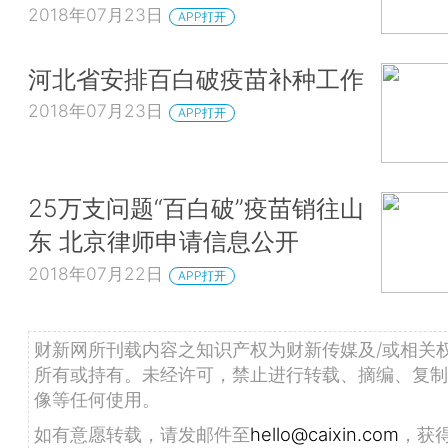
2018年07月23日
APP打开
河北省安排百白破疫苗补种工作
2018年07月23日
APP打开
25万支问题“百白破”疫苗销往山
东 北京律师申请信息公开
2018年07月22日
APP打开
财新网所刊载内容之知识产权为财新传媒及/或相关
所有或持有。未经许可，禁止进行转载、摘编、复制
像等任何使用。
如有意愿转载，请发邮件至
hello@caixin.com
，获