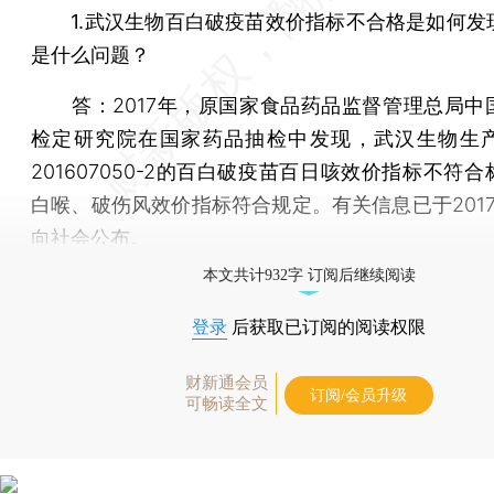
1.武汉生物百白破疫苗效价指标不合格是如何发
是什么问题？
答：
2017年，原国家食品药品监督管理总局中
检定研究院在国家药品抽检中发现，武汉生物生
201607050-2的百白破疫苗百日咳效价指标不符
白喉、破伤风效价指标符合规定。有关信息已于2017
向社会公布。
本文共计932字 订阅后继续阅读
登录
后获取已订阅的阅读权限
财新通会员
订阅/会员升级
可畅读全文