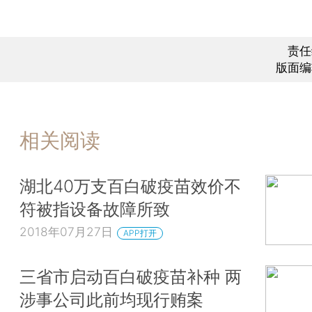
责任
版面编
相关阅读
湖北40万支百白破疫苗效价不
符被指设备故障所致
2018年07月27日
APP打开
三省市启动百白破疫苗补种 两
涉事公司此前均现行贿案