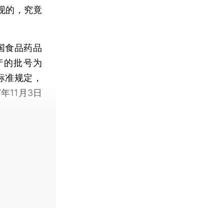
现的，究竟
国食品药品
产的批号为
合标准规定，
年11月3日