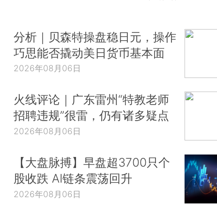
分析｜贝森特操盘稳日元，操作
巧思能否撬动美日货币基本面
2026年08月06日
火线评论｜广东雷州“特教老师
招聘违规”很雷，仍有诸多疑点
2026年08月06日
【大盘脉搏】早盘超3700只个
股收跌 AI链条震荡回升
2026年08月06日