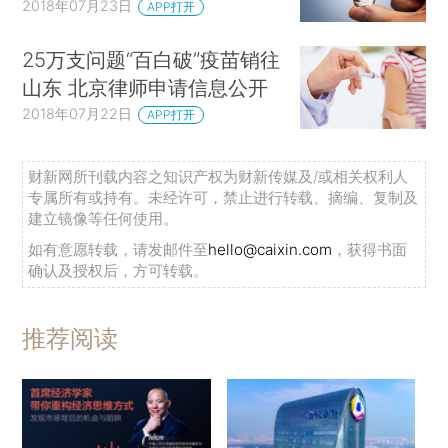
2018年07月23日
APP打开
25万支问题“百白破”疫苗销往
山东 北京律师申请信息公开
2018年07月22日
APP打开
财新网所刊载内容之知识产权为财新传媒及/或相关权利人
专属所有或持有。未经许可，禁止进行转载、摘编、复制及
建立镜像等任何使用。
如有意愿转载，请发邮件至
hello@caixin.com
，获得书面
确认及授权后，方可转载。
推荐阅读