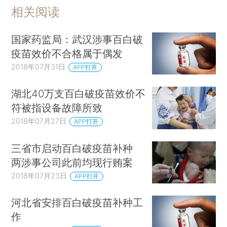
相关阅读
国家药监局：武汉涉事百白破
疫苗效价不合格属于偶发
2018年07月31日
APP打开
湖北40万支百白破疫苗效价不
符被指设备故障所致
2018年07月27日
APP打开
三省市启动百白破疫苗补种
两涉事公司此前均现行贿案
2018年07月23日
APP打开
河北省安排百白破疫苗补种工
作