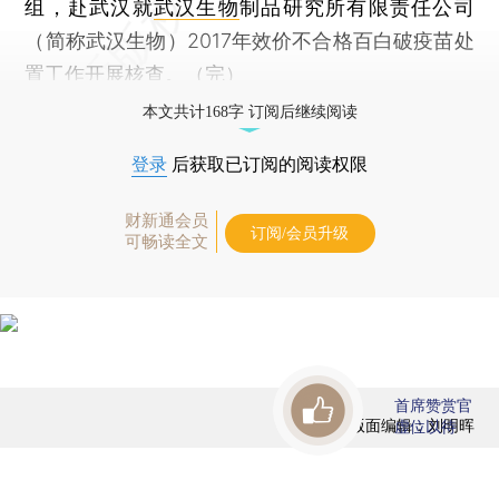
组，赴武汉就
武汉生物
制品研究所有限责任公司
（简称武汉生物）2017年效价不合格百白破疫苗处
置工作开展核查。（完）
本文共计168字 订阅后继续阅读
登录
后获取已订阅的阅读权限
财新通会员
订阅/会员升级
可畅读全文
首席赞赏官
版面编辑：刘明晖
虚位以待