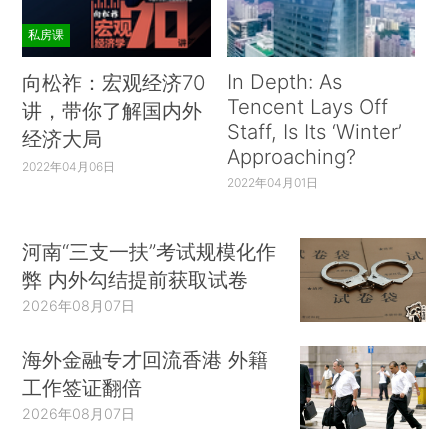
私房课
In Depth: As
向松祚：宏观经济70
Tencent Lays Off
讲，带你了解国内外
Staff, Is Its ‘Winter’
经济大局
Approaching?
2022年04月06日
2022年04月01日
河南“三支一扶”考试规模化作
弊 内外勾结提前获取试卷
2026年08月07日
海外金融专才回流香港 外籍
工作签证翻倍
2026年08月07日