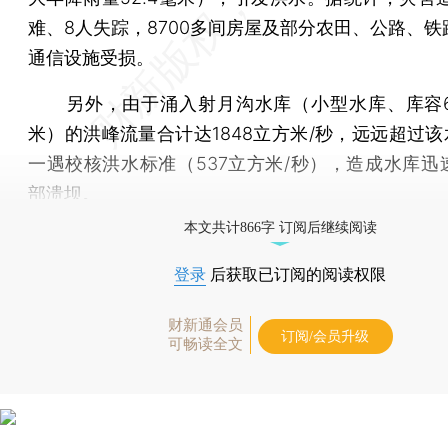
难、8人失踪，8700多间房屋及部分农田、公路、铁
通信设施受损。
另外，由于涌入射月沟水库（小型水库、库容6
米）的洪峰流量合计达1848立方米/秒，远远超过该
一遇校核洪水标准（537立方米/秒），造成水库迅
部溃坝。
本文共计866字 订阅后继续阅读
登录
后获取已订阅的阅读权限
财新通会员
订阅/会员升级
可畅读全文