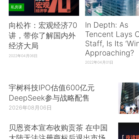
私房课
In Depth: As
向松祚：宏观经济70
Tencent Lays O
讲，带你了解国内外
Staff, Is Its ‘Wi
经济大局
Approaching?
2022年04月06日
2022年04月01日
宇树科技IPO估值600亿元
DeepSeek参与战略配售
2026年08月06日
贝恩资本宣布收购贡茶 在中国
大陆无法注册商标后退出市场