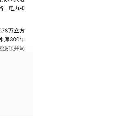
路、电力和
78万立方
水库300年
速漫顶并局