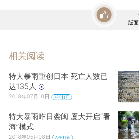
版面
相关阅读
特大暴雨重创日本 死亡人数已
达135人
2018年07月10日
APP打开
特大暴雨昨日袭闽 厦大开启“看
海”模式
2018年05月08日
APP打开