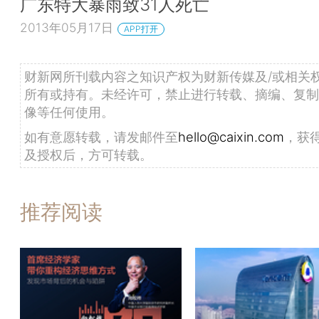
广东特大暴雨致31人死亡
2013年05月17日
APP打开
财新网所刊载内容之知识产权为财新传媒及/或相关
所有或持有。未经许可，禁止进行转载、摘编、复制
像等任何使用。
如有意愿转载，请发邮件至
hello@caixin.com
，获
及授权后，方可转载。
推荐阅读