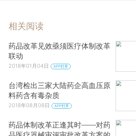
相关阅读
药品改革见效亟须医疗体制改革
联动
2018年01月04日
APP打开
台湾检出三家大陆药企高血压原
料药含有毒杂质
2018年08月08日
APP打开
药品体制改革正逢其时——对药
品医疗器械审评审批改革方案的