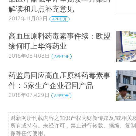
解读和几点补充意见
2017年11月03日
APP打开
高血压原料药毒素事件续：欧盟
缘何盯上华海药业
2018年08月08日
APP打开
药监局回应高血压原料药毒素事
件：5家生产企业召回产品
2018年07月29日
APP打开
财新网所刊载内容之知识产权为财新传媒及/或相关
所有或持有。未经许可，禁止进行转载、摘编、复制
像等任何使用。