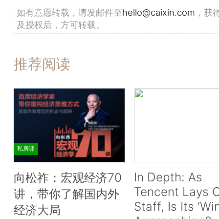
如有意愿转载，请发邮件至
hello@caixin.com
，获
及授权后，方可转载。
推荐阅读
私房课
In Depth: As
向松祚：宏观经济70
Tencent Lays O
讲，带你了解国内外
Staff, Is Its ‘Wi
经济大局