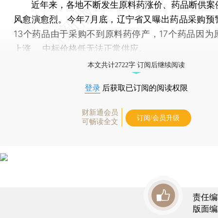
近年来，各地不断发生原料药涨价、药品断供案
风愈演愈烈。今年7月底，辽宁省又曝出药品采购预
13个药品由于采购不到原料药停产，17个药品因为
上涨、 中标价格低无法正常供应。
本文共计2722字 订阅后继续阅读
登录
后获取已订阅的阅读权限
财新通会员
订阅/会员升级
可畅读全文
责任编
版面编