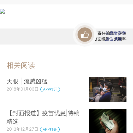
责任编辑：任波
首席赞赏官
版面编辑：刘明晖
虚位以待
相关阅读
天眼 | 流感凶猛
2018年01月06日
APP打开
【封面报道】疫苗忧患|特稿
精选
2013年12月27日
APP打开