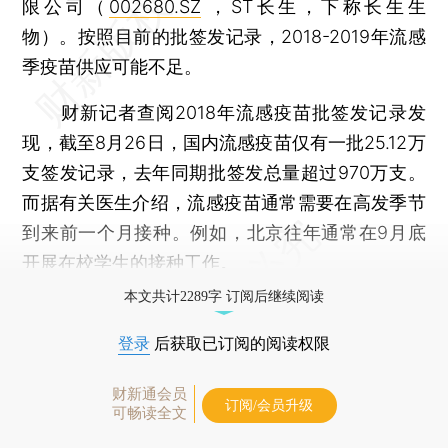
限公司（
002680.SZ
，ST长生，下称长生生
物）。按照目前的批签发记录，2018-2019年流感
季疫苗供应可能不足。
财新记者查阅2018年流感疫苗批签发记录发
现，截至8月26日，国内流感疫苗仅有一批25.12万
支签发记录，去年同期批签发总量超过970万支。
而据有关医生介绍，流感疫苗通常需要在高发季节
到来前一个月接种。例如，北京往年通常在9月底
开展在校学生的接种工作。
本文共计2289字 订阅后继续阅读
登录
后获取已订阅的阅读权限
财新通会员
订阅/会员升级
可畅读全文