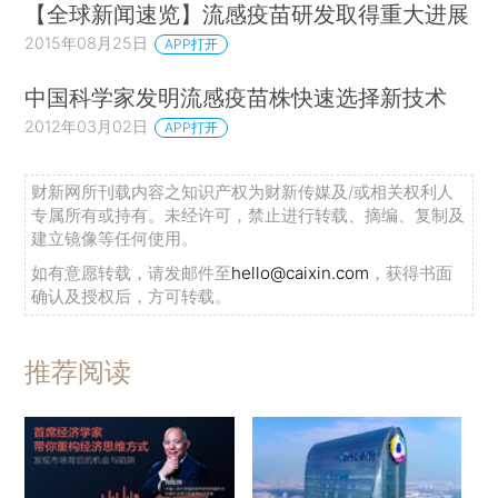
【全球新闻速览】流感疫苗研发取得重大进展
2015年08月25日
APP打开
中国科学家发明流感疫苗株快速选择新技术
2012年03月02日
APP打开
财新网所刊载内容之知识产权为财新传媒及/或相关权利人
专属所有或持有。未经许可，禁止进行转载、摘编、复制及
建立镜像等任何使用。
如有意愿转载，请发邮件至
hello@caixin.com
，获得书面
确认及授权后，方可转载。
推荐阅读