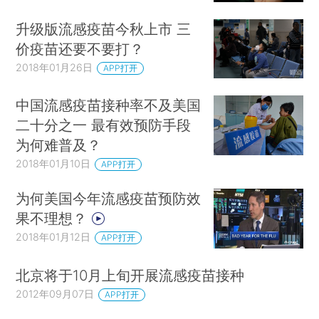
升级版流感疫苗今秋上市 三
价疫苗还要不要打？
2018年01月26日
APP打开
中国流感疫苗接种率不及美国
二十分之一 最有效预防手段
为何难普及？
2018年01月10日
APP打开
为何美国今年流感疫苗预防效
果不理想？
2018年01月12日
APP打开
北京将于10月上旬开展流感疫苗接种
2012年09月07日
APP打开