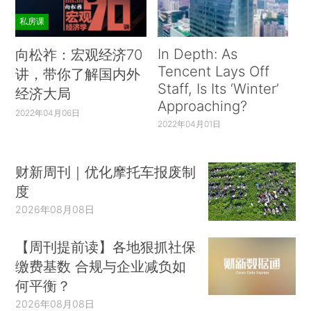
私房课
In Depth: As
向松祚：宏观经济70
Tencent Lays Off
讲，带你了解国内外
Staff, Is Its ‘Winter’
经济大局
Approaching?
2022年04月06日
2022年04月01日
财新周刊｜优化摩托车报废制
度
2026年08月08日
【周刊提前读】各地狠抓社保
缴费基数 合规与企业减负如
何平衡？
2026年08月08日