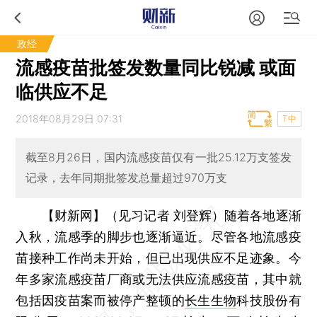
政经
流感疫苗批签发数量同比锐减 或面
临供应不足
2018年08月29日 07:31
T中
截至8月26日，国内流感疫苗仅有一批25.12万支签发
记录，去年同期批签发总量超过970万支
【财新网】（见习记者 刘登辉）
随着各地逐渐
入秋，流感季的脚步也逐渐逼近。尽管各地流感疫
苗接种工作尚未开始，但已出现供应不足迹象。今
年多家流感疫苗厂商或无法供应流感疫苗，其中就
包括因疫苗案而被停产整顿的
长生生物
科技股份有