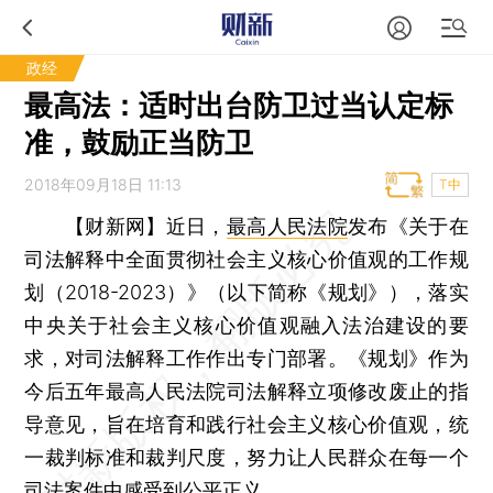
政经
最高法：适时出台防卫过当认定标
准，鼓励正当防卫
2018年09月18日 11:13
T中
【财新网】
近日，
最高人民法院
发布《关于在
司法解释中全面贯彻社会主义核心价值观的工作规
划（2018-2023）》（以下简称《规划》），落实
中央关于社会主义核心价值观融入法治建设的要
求，对司法解释工作作出专门部署。《规划》作为
今后五年最高人民法院司法解释立项修改废止的指
导意见，旨在培育和践行社会主义核心价值观，统
一裁判标准和裁判尺度，努力让人民群众在每一个
司法案件中感受到公平正义。