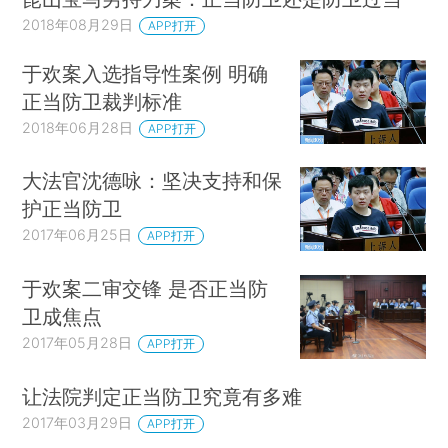
2018年08月29日
APP打开
于欢案入选指导性案例 明确
正当防卫裁判标准
2018年06月28日
APP打开
大法官沈德咏：坚决支持和保
护正当防卫
2017年06月25日
APP打开
于欢案二审交锋 是否正当防
卫成焦点
2017年05月28日
APP打开
让法院判定正当防卫究竟有多难
2017年03月29日
APP打开