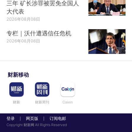
三年 矿长涉罪被罢免全国人
大代表
2026年08月08日
专栏｜沃什遭遇信任危机
2026年08月08日
财新移动
财新
财新周刊
Caixin
登录
网页版
订阅电邮
|
|
Copyright 财新网 All Rights Reserved