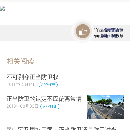
责任编辑：王逸吟
首席赞赏官
版面编辑：吴秋晗
虚位以待
相关阅读
不可剥夺正当防卫权
2011年05月14日
APP打开
正当防卫的认定不应偏离常情
2018年08月30日
APP打开
昆山宝马男持刀案：正当防卫还是防卫过当