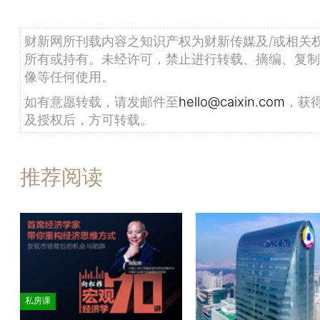
财新网所刊载内容之知识产权为财新传媒及/或相关
所有或持有。未经许可，禁止进行转载、摘编、复制
像等任何使用。
如有意愿转载，请发邮件至
hello@caixin.com
，获
及授权后，方可转载。
推荐阅读
私房课