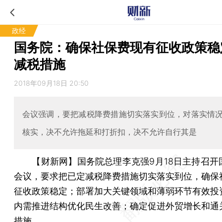
政经
国务院：确保社保费现有征收政策稳
减税措施
2018年09月18日 20:50
会议强调，要把减税降费措施切实落实到位，对落实情
核实，决不允许拖延和打折扣，决不允许自行其是
【财新网】
国务院总理李克强9月18日主持召开
会议，要求把已定减税降费措施切实落实到位，确保
征收政策稳定；部署加大关键领域和薄弱环节有效投
内需推进结构优化民生改善；确定促进外贸增长和通
措施。