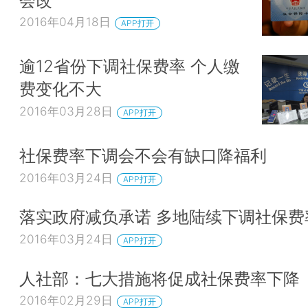
2016年04月18日
APP打开
逾12省份下调社保费率 个人缴
费变化不大
2016年03月28日
APP打开
社保费率下调会不会有缺口降福利
2016年03月24日
APP打开
落实政府减负承诺 多地陆续下调社保费
2016年03月24日
APP打开
人社部：七大措施将促成社保费率下降
2016年02月29日
APP打开