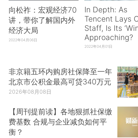
In Depth: As
向松祚：宏观经济70
Tencent Lays O
讲，带你了解国内外
Staff, Is Its ‘Wi
经济大局
Approaching?
2022年04月06日
2022年04月01日
非京籍五环内购房社保降至一年
北京市公积金最高可贷340万元
2026年08月08日
【周刊提前读】各地狠抓社保缴
费基数 合规与企业减负如何平
衡？