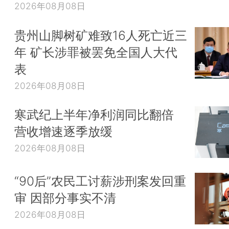
2026年08月08日
贵州山脚树矿难致16人死亡近三
年 矿长涉罪被罢免全国人大代
表
2026年08月08日
寒武纪上半年净利润同比翻倍
营收增速逐季放缓
2026年08月08日
“90后”农民工讨薪涉刑案发回重
审 因部分事实不清
2026年08月08日