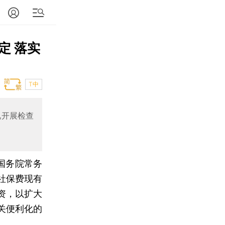
定 落实
T中
况开展检查
国务院常务
社保费现有
资，以扩大
关便利化的