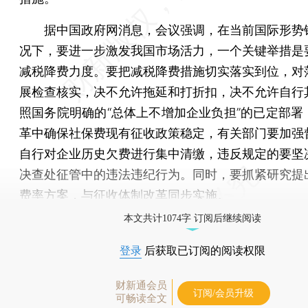
据中国政府网消息，会议强调，在当前国际形势
况下，要进一步激发我国市场活力，一个关键举措是
减税降费力度。要把减税降费措施切实落实到位，对
展检查核实，决不允许拖延和打折扣，决不允许自行
照国务院明确的“总体上不增加企业负担”的已定部署
革中确保社保费现有征收政策稳定，有关部门要加强
自行对企业历史欠费进行集中清缴，违反规定的要坚
决查处征管中的违法违纪行为。同时，要抓紧研究提
费率方案，与征收体制改革同步实施。
本文共计1074字 订阅后继续阅读
登录
后获取已订阅的阅读权限
财新通会员
订阅/会员升级
可畅读全文