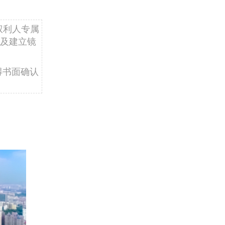
权利人专属
及建立镜
得书面确认