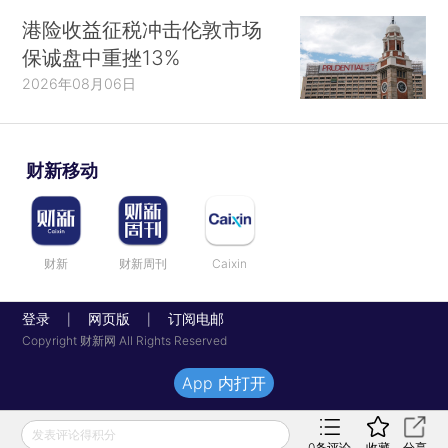
港险收益征税冲击伦敦市场
保诚盘中重挫13%
2026年08月06日
财新移动
财新
财新周刊
Caixin
登录
网页版
订阅电邮
|
|
Copyright 财新网 All Rights Reserved
App 内打开
发表评论得积分
0
条评论
收藏
分享