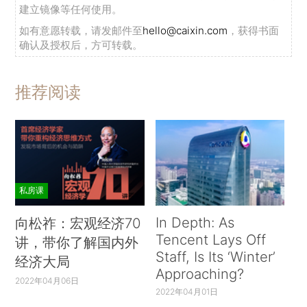
建立镜像等任何使用。
如有意愿转载，请发邮件至
hello@caixin.com
，获得书面
确认及授权后，方可转载。
推荐阅读
私房课
In Depth: As
向松祚：宏观经济70
Tencent Lays Off
讲，带你了解国内外
Staff, Is Its ‘Winter’
经济大局
Approaching?
2022年04月06日
2022年04月01日