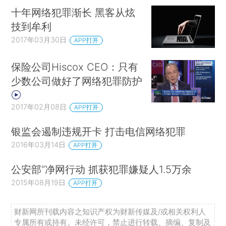
十年网络犯罪渐长 黑客从炫
技到牟利
2017年03月30日
APP打开
保险公司Hiscox CEO：只有
少数公司做好了网络犯罪防护
2017年02月08日
APP打开
银监会遏制违规开卡 打击电信网络犯罪
2016年03月14日
APP打开
公安部“净网行动 抓获犯罪嫌疑人1.5万余
2015年08月19日
APP打开
财新网所刊载内容之知识产权为财新传媒及/或相关权利人
专属所有或持有。未经许可，禁止进行转载、摘编、复制及