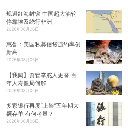
规避红海封锁 中国超大油轮
停靠埃及绕行非洲
2026年08月06日
惠誉：美国私募信贷违约率创
新高
2026年08月06日
【我闻】资管掌舵人更替 百
年人寿僵局何解
2026年08月05日
多家银行再度“上架”五年期大
额存单 有何考量？
2026年08月06日