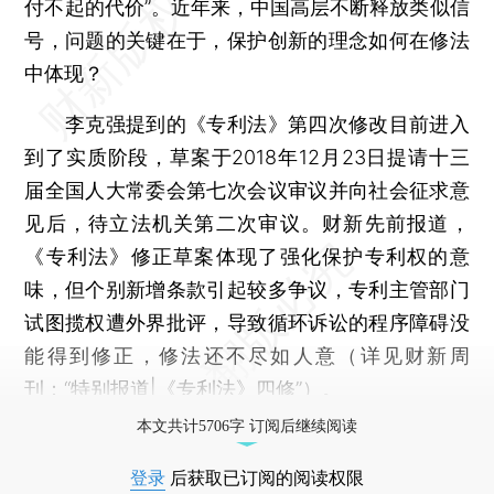
付不起的代价”。近年来，中国高层不断释放类似信
号，问题的关键在于，保护创新的理念如何在修法
中体现？
李克强提到的《专利法》第四次修改目前进入
到了实质阶段，草案于2018年12月23日提请十三
届全国人大常委会第七次会议审议并向社会征求意
见后，待立法机关第二次审议。财新先前报道，
《专利法》修正草案体现了强化保护专利权的意
味，但个别新增条款引起较多争议，专利主管部门
试图揽权遭外界批评，导致循环诉讼的程序障碍没
能得到修正，修法还不尽如人意（详见财新周
刊：“
特别报道|《专利法》四修
”）。
本文共计5706字 订阅后继续阅读
登录
后获取已订阅的阅读权限