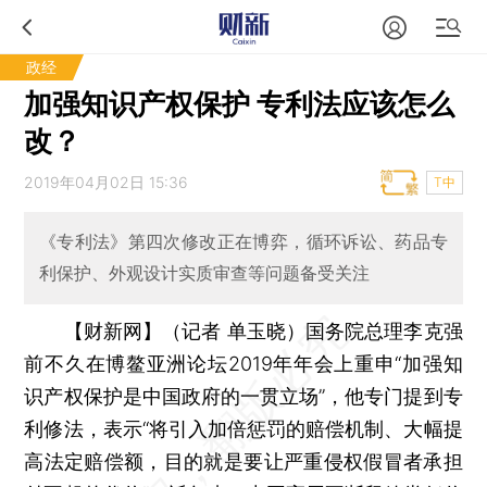
政经
加强知识产权保护 专利法应该怎么
改？
2019年04月02日 15:36
T中
《专利法》第四次修改正在博弈，循环诉讼、药品专
利保护、外观设计实质审查等问题备受关注
【财新网】（记者 单玉晓）
国务院总理李克强
前不久在博鳌亚洲论坛2019年年会上重申“加强知
识产权保护是中国政府的一贯立场”，他专门提到专
利修法，表示“将引入加倍惩罚的赔偿机制、大幅提
高法定赔偿额，目的就是要让严重侵权假冒者承担