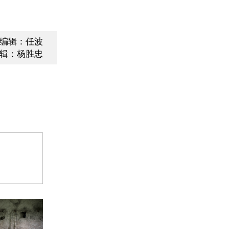
编辑：任波
辑：杨胜忠