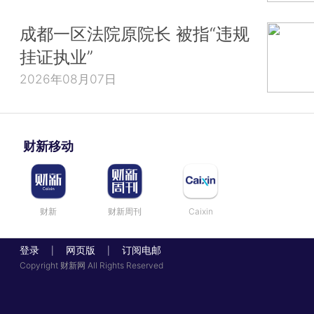
成都一区法院原院长 被指“违规
挂证执业”
2026年08月07日
财新移动
财新
财新周刊
Caixin
登录
网页版
订阅电邮
|
|
Copyright 财新网 All Rights Reserved