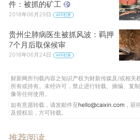
件：被抓的矿工
2018年06月29日
APP打开
贵州尘肺病医生被抓风波：羁押
7个月后取保候审
2018年06月24日
APP打开
财新网所刊载内容之知识产权为财新传媒及/或相关
所有或持有。未经许可，禁止进行转载、摘编、复制
像等任何使用。
如有意愿转载，请发邮件至
hello@caixin.com
，获
及授权后，方可转载。
推荐阅读