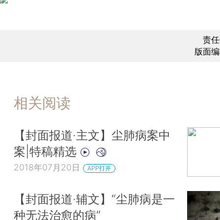
责任
版面编
相关阅读
【封面报道·主文】尘肺病案中
案|特稿精选
2018年07月20日
APP打开
【封面报道·辅文】“尘肺病是一
种无法治愈的病”