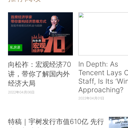
私房课
In Depth: As
向松祚：宏观经济70
Tencent Lays O
讲，带你了解国内外
Staff, Is Its ‘Wi
经济大局
Approaching?
2022年04月06日
2022年04月01日
特稿｜宇树发行市值610亿 先行