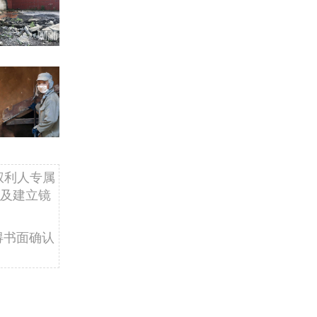
权利人专属
及建立镜
得书面确认