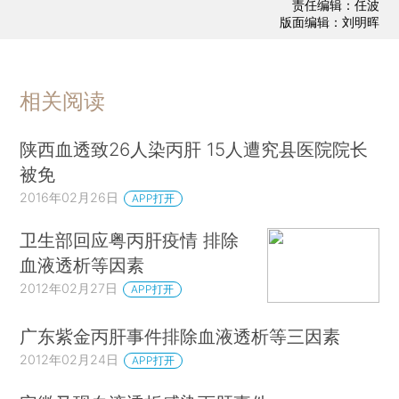
责任编辑：任波
版面编辑：刘明晖
相关阅读
陕西血透致26人染丙肝 15人遭究县医院院长
被免
2016年02月26日
APP打开
卫生部回应粤丙肝疫情 排除
血液透析等因素
2012年02月27日
APP打开
广东紫金丙肝事件排除血液透析等三因素
2012年02月24日
APP打开