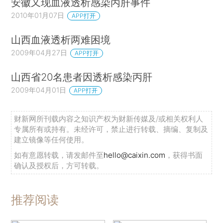
安徽又现血液透析感染丙肝事件
2010年01月07日
APP打开
山西血液透析两难困境
2009年04月27日
APP打开
山西省20名患者因透析感染丙肝
2009年04月01日
APP打开
财新网所刊载内容之知识产权为财新传媒及/或相关权利人
专属所有或持有。未经许可，禁止进行转载、摘编、复制及
建立镜像等任何使用。
如有意愿转载，请发邮件至
hello@caixin.com
，获得书面
确认及授权后，方可转载。
推荐阅读