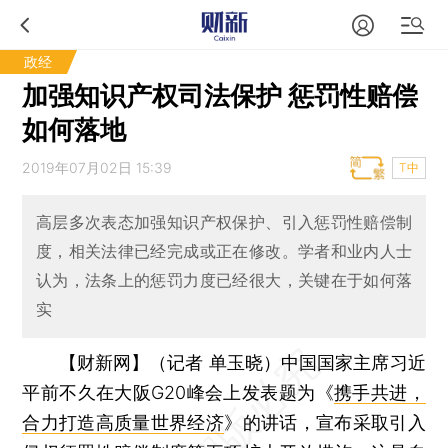
政经
加强知识产权司法保护 惩罚性赔偿
如何落地
2019年07月02日 15:39
T中
高层多次表态加强知识产权保护、引入惩罚性赔偿制
度，相关法律已经完成或正在修改。学者和业内人士
认为，法条上的惩罚力度已经很大，关键在于如何落
实
【财新网】（记者 单玉晓）
中国国家主席习近
平前不久在大阪G20峰会上发表题为《
携手共进，
合力打造高质量世界经济
》的讲话，宣布采取引入