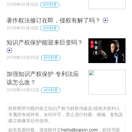
2019年05月16日
APP打开
著作权法修订在即，侵权有解了吗？
2019年05月16日
APP打开
知识产权保护能迎来巨变吗？
2019年04月05日
APP打开
加强知识产权保护 专利法应
该怎么改？
2019年04月02日
APP打开
财新网所刊载内容之知识产权为财新传媒及/或相关权利人
专属所有或持有。未经许可，禁止进行转载、摘编、复制及
建立镜像等任何使用。
如有意愿转载，请发邮件至
hello@caixin.com
，获得书面