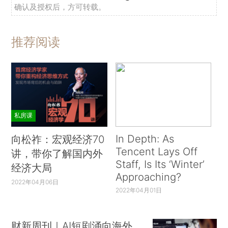
确认及授权后，方可转载。
推荐阅读
私房课
In Depth: As
向松祚：宏观经济70
Tencent Lays Off
讲，带你了解国内外
Staff, Is Its ‘Winter’
经济大局
Approaching?
2022年04月06日
2022年04月01日
财新周刊｜AI短剧涌向海外