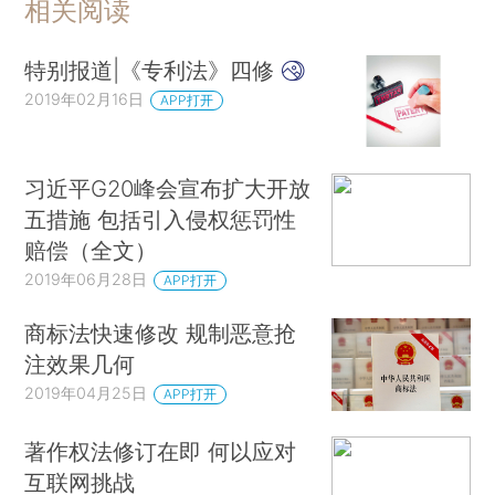
相关阅读
特别报道|《专利法》四修
2019年02月16日
APP打开
习近平G20峰会宣布扩大开放
五措施 包括引入侵权惩罚性
赔偿（全文）
2019年06月28日
APP打开
商标法快速修改 规制恶意抢
注效果几何
2019年04月25日
APP打开
著作权法修订在即 何以应对
互联网挑战