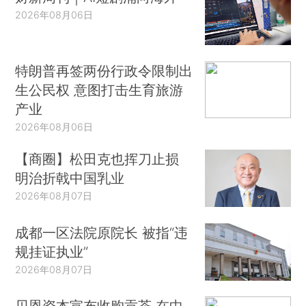
2026年08月06日
特朗普再签两份行政令限制出
生公民权 意图打击生育旅游
产业
2026年08月06日
【商圈】松田克也挥刀止损
明治折戟中国乳业
2026年08月07日
成都一区法院原院长 被指“违
规挂证执业”
2026年08月07日
贝恩资本宣布收购贡茶 在中