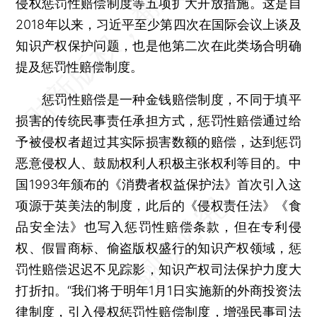
侵权惩罚性赔偿制度等五项扩大开放措施。这是自
2018年以来，习近平至少第四次在国际会议上谈及
知识产权保护问题，也是他第二次在此类场合明确
提及惩罚性赔偿制度。
惩罚性赔偿是一种金钱赔偿制度，不同于填平
损害的传统民事责任承担方式，惩罚性赔偿通过给
予被侵权者超过其实际损害数额的赔偿，达到惩罚
恶意侵权人、鼓励权利人积极主张权利等目的。中
国1993年颁布的《消费者权益保护法》首次引入这
项源于英美法的制度，此后的《侵权责任法》《食
品安全法》也写入惩罚性赔偿条款，但在专利侵
权、假冒商标、偷盗版权盛行的知识产权领域，惩
罚性赔偿迟迟不见踪影，知识产权司法保护力度大
打折扣。“我们将于明年1月1日实施新的外商投资法
律制度，引入侵权惩罚性赔偿制度，增强民事司法