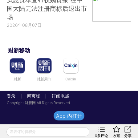
国大陆无法注册商标后退出市
场
2026年08月07日
财新移动
财新
财新周刊
Caixin
登录
网页版
订阅电邮
|
|
Copyright 财新网 All Rights Reserved
App 内打开
发表评论得积分
0
条评论
收藏
分享