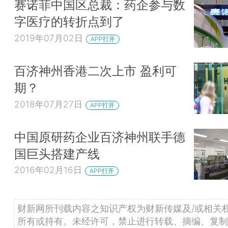
赛诺菲中国区总裁：药企参与数
字医疗的转折点到了
2019年07月02日
APP打开
百济神州香港二次上市 盈利可
期？
2018年07月27日
APP打开
中国原研药企业百济神州联手德
国巨头搭建产线
2016年02月16日
APP打开
财新网所刊载内容之知识产权为财新传媒及/或相关
所有或持有。未经许可，禁止进行转载、摘编、复制