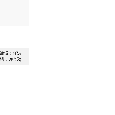
编辑：任波
辑：许金玲