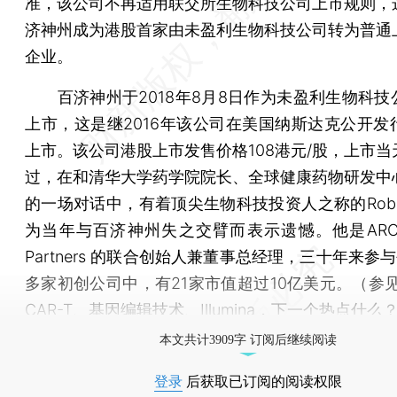
准，该公司不再适用联交所生物科技公司上市规则，
济神州成为港股首家由未盈利生物科技公司转为普通
企业。
百济神州于2018年8月8日作为未盈利生物科技
上市，这是继2016年该公司在美国纳斯达克公开发
上市。该公司港股上市发售价格108港元/股，上市当
过，在和清华大学药学院院长、全球健康药物研发中
的一场对话中，有着顶尖生物科技投资人之称的Robert 
为当年与百济神州失之交臂而表示遗憾。他是ARCH V
Partners 的联合创始人兼董事总经理，三十年来参与
多家初创公司中，有21家市值超过10亿美元。（参见
CAR-T、基因编辑技术、Illumina，下一个热点什么
本文共计3909字 订阅后继续阅读
登录
后获取已订阅的阅读权限