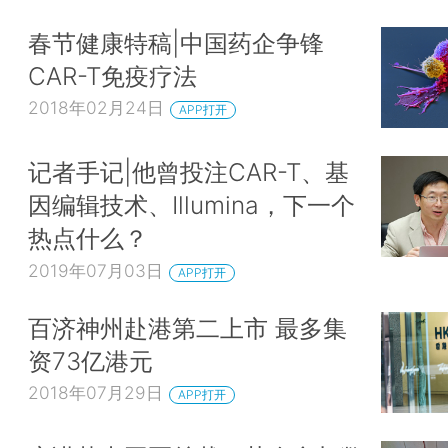
春节健康特稿|中国药企争锋
CAR-T免疫疗法
2018年02月24日
APP打开
记者手记|他曾投注CAR-T、基
因编辑技术、Illumina，下一个
热点什么？
2019年07月03日
APP打开
百济神州赴港第二上市 最多集
资73亿港元
2018年07月29日
APP打开