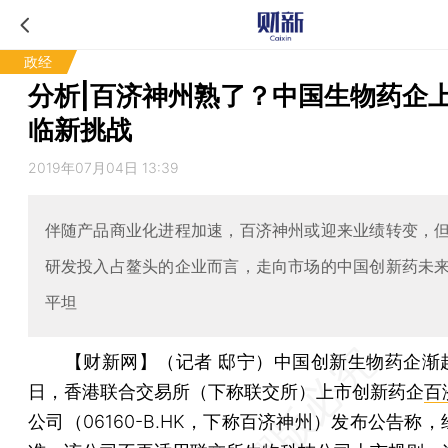
政经
分析|百济神州熟了？中国生物药企
临新挑战
2019年07月04日 13:39
伴随产品商业化进程加速，百济神州或迎来业绩转变，
研发投入占鳌头的企业而言，走向市场的中国创新药未
平坦
【财新网】（记者 邸宁）
中国创新生物药企渐
日，香港联合交易所（下称联交所）上市创新药企
百
公司（06160-B.HK，下称百济神州）发布公告称