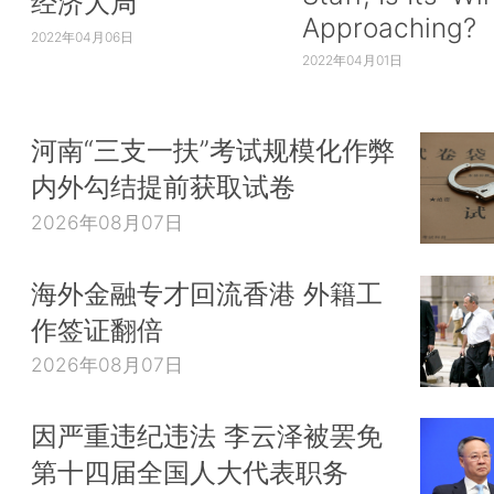
经济大局
Approaching?
2022年04月06日
2022年04月01日
河南“三支一扶”考试规模化作弊
内外勾结提前获取试卷
2026年08月07日
海外金融专才回流香港 外籍工
作签证翻倍
2026年08月07日
因严重违纪违法 李云泽被罢免
第十四届全国人大代表职务