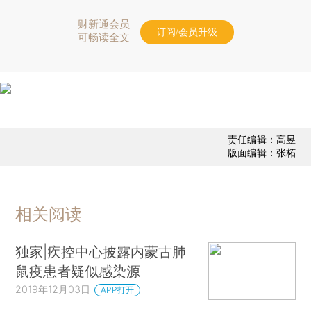
财新通会员
订阅/会员升级
可畅读全文
责任编辑：高昱
版面编辑：张柘
相关阅读
独家|疾控中心披露内蒙古肺
鼠疫患者疑似感染源
2019年12月03日
APP打开