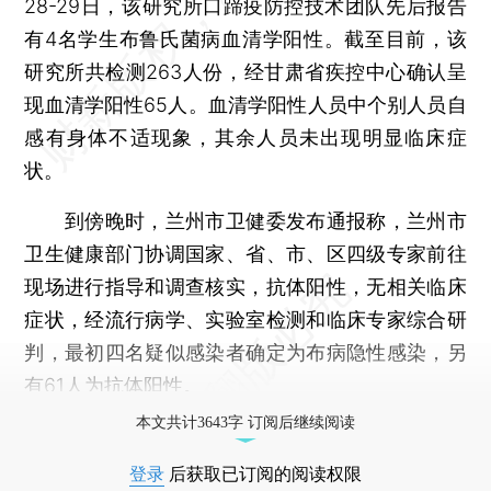
28-29日，该研究所口蹄疫防控技术团队先后报告
有4名学生布鲁氏菌病血清学阳性。截至目前，该
研究所共检测263人份，经甘肃省疾控中心确认呈
现血清学阳性65人。血清学阳性人员中个别人员自
感有身体不适现象，其余人员未出现明显临床症
状。
到傍晚时，兰州市卫健委发布通报称，兰州市
卫生健康部门协调国家、省、市、区四级专家前往
现场进行指导和调查核实，抗体阳性，无相关临床
症状，经流行病学、实验室检测和临床专家综合研
判，最初四名疑似感染者确定为布病隐性感染，另
有61人为抗体阳性。
本文共计3643字 订阅后继续阅读
登录
后获取已订阅的阅读权限