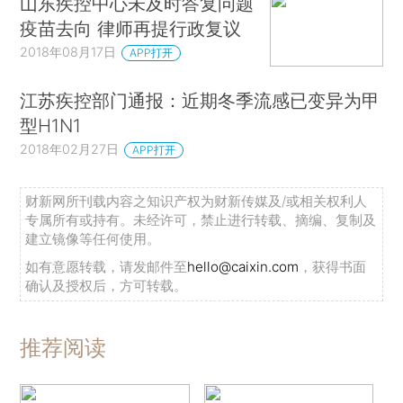
山东疾控中心未及时答复问题
疫苗去向 律师再提行政复议
2018年08月17日
APP打开
江苏疾控部门通报：近期冬季流感已变异为甲
型H1N1
2018年02月27日
APP打开
财新网所刊载内容之知识产权为财新传媒及/或相关权利人
专属所有或持有。未经许可，禁止进行转载、摘编、复制及
建立镜像等任何使用。
如有意愿转载，请发邮件至
hello@caixin.com
，获得书面
确认及授权后，方可转载。
推荐阅读