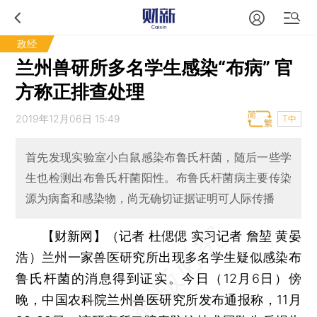
政经
兰州兽研所多名学生感染“布病” 官
方称正排查处理
2019年12月06日 15:49
T中
首先发现实验室小白鼠感染布鲁氏杆菌，随后一些学
生也检测出布鲁氏杆菌阳性。布鲁氏杆菌病主要传染
源为病畜和感染物，尚无确切证据证明可人际传播
【财新网】（记者 杜偲偲 实习记者 詹堃 黄晏
浩）
兰州一家兽医研究所出现多名学生疑似感染布
鲁氏杆菌的消息得到证实。今日（12月6日）傍
晚，中国农科院兰州兽医研究所发布通报称，11月