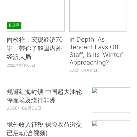
私房课
In Depth: As
向松祚：宏观经济70
Tencent Lays Off
讲，带你了解国内外
Staff, Is Its ‘Winter’
经济大局
Approaching?
2022年04月06日
2022年04月01日
规避红海封锁 中国超大油轮
停靠埃及绕行非洲
2026年08月06日
境外收入征税 保险收益缴交
已启动(含视频)