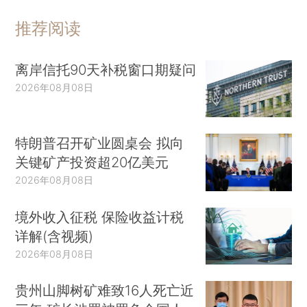
推荐阅读
离岸信托90天补税窗口期疑问
2026年08月08日
特朗普召开矿业圆桌会 拟向
关键矿产投资超20亿美元
2026年08月08日
境外收入征税 保险收益计税
详解(含视频)
2026年08月08日
贵州山脚树矿难致16人死亡近