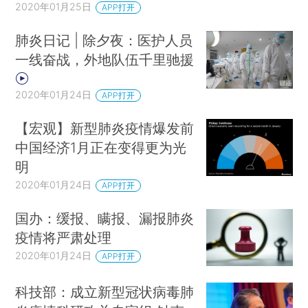
2020年01月25日
APP打开
肺炎日记 | 除夕夜：医护人员
一线奋战，外地队伍千里驰援
2020年01月24日
APP打开
【宏观】新型肺炎疫情爆发前
中国经济1月正在变得更为光
明
2020年01月24日
APP打开
国办：缓报、瞒报、漏报肺炎
疫情将严肃处理
2020年01月24日
APP打开
科技部：成立新型冠状病毒肺