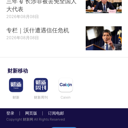
三年 矿长涉罪被罢免全国人
大代表
2026年08月08日
专栏｜沃什遭遇信任危机
2026年08月08日
财新移动
财新
财新周刊
Caixin
登录
网页版
订阅电邮
|
|
Copyright 财新网 All Rights Reserved