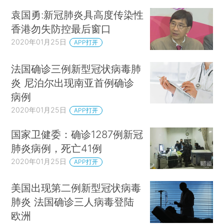
袁国勇:新冠肺炎具高度传染性
香港勿失防控最后窗口
2020年01月25日
APP打开
法国确诊三例新型冠状病毒肺
炎 尼泊尔出现南亚首例确诊
病例
2020年01月25日
APP打开
国家卫健委：确诊1287例新冠
肺炎病例，死亡41例
2020年01月25日
APP打开
美国出现第二例新型冠状病毒
肺炎 法国确诊三人病毒登陆
欧洲