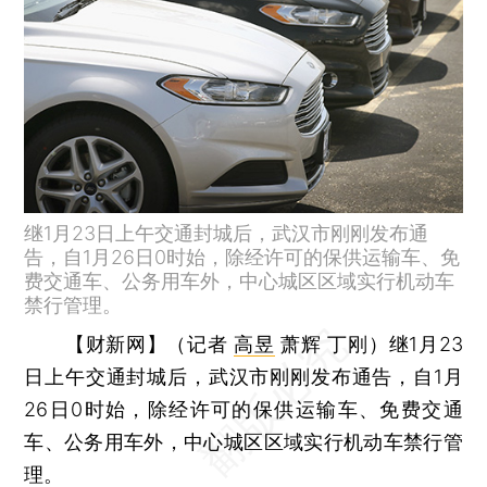
继1月23日上午交通封城后，武汉市刚刚发布通
告，自1月26日0时始，除经许可的保供运输车、免
费交通车、公务用车外，中心城区区域实行机动车
禁行管理。
【财新网】（记者
高昱
萧辉 丁刚）
继1月23
日上午交通封城后，武汉市刚刚发布通告，自1月
26日0时始，除经许可的保供运输车、免费交通
车、公务用车外，中心城区区域实行机动车禁行管
理。