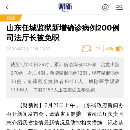
政经
山东任城监狱新增确诊病例200例
司法厅长被免职
2020年02月21日 10:32
试听
T中
截至2月20日24时，累计确诊病例748例，治愈出院
270例，死亡4例，新增疑似病例12例，现有疑似病例
30例，追踪密切接触者16450人，解除医学观察
13996人，尚有2163人正在接受医学观察
【财新网】
2月21日上午，山东省政府新闻办
召开新闻发布会，邀请省卫健委、省司法厅负责同
志介绍我省疫情最新情况及防控相关措施。记者从