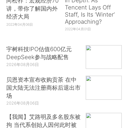
In Depth: As
向松祚：宏观经济70
Tencent Lays Off
讲，带你了解国内外
Staff, Is Its ‘Winter’
经济大局
Approaching?
2022年04月06日
2022年04月01日
宇树科技IPO估值600亿元
DeepSeek参与战略配售
2026年08月06日
贝恩资本宣布收购贡茶 在中
国大陆无法注册商标后退出市
场
2026年08月06日
【我闻】艾路明及多名股东被
拘 当代系创始人因何此时被