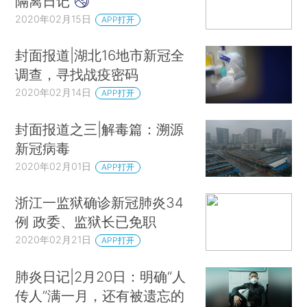
隔离日记
2020年02月15日
APP打开
封面报道|湖北16地市新冠全
调查，寻找战疫密码
2020年02月14日
APP打开
封面报道之三|解毒篇：溯源
新冠病毒
2020年02月01日
APP打开
浙江一监狱确诊新冠肺炎34
例 政委、监狱长已免职
2020年02月21日
APP打开
肺炎日记|2月20日：明确“人
传人”满一月，还有被遗忘的