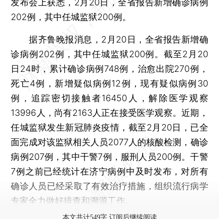
发布会上获悉，2月20日，全省报告新增确诊病例
202例，其中任城监狱200例。
据齐鲁晚报消息，2月20日，全省报告新增确
诊病例202例，其中任城监狱200例。截至2月20
日24时，累计确诊病例748例，治愈出院270例，
死亡4例，新增疑似病例12例，现有疑似病例30
例，追踪密切接触者16450人，解除医学观察
13996人，尚有2163人正在接受医学观察。近期，
任城监狱发生新冠肺炎疫情，截至2月20日，已全
面完成对该监狱相关人员2077人的核酸检测，确诊
病例207例，其中干警7例，服刑人员200例。干警
7例之前已经统计在济宁病例中及时发布，对所有
确诊人员已经采取了有效治疗措施，组织流行病学
专家全力做好排查和溯源工作。
本文共计549字 订阅后继续阅读