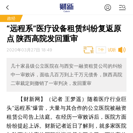
政经
“远程系”医疗设备租赁纠纷复返原
点 陕西高院发回重审
2020年03月27日 18:49
试听
T中
几十家县级公立医院在与西安一融资租赁公司的纠纷
中一审败诉，面临几百万到上千万元债务，陕西高院
二审裁定则撤销了一审判决，发回重审
【财新网】（记者 王梦遥）
随着医疗行业巨
头“远程系”爆雷，大量与其合作的公立医院被融资
租赁公司告上法庭。在经历一审败诉后，医院方面
纷纷提起上诉。财新记者近日了解到，就多家医院