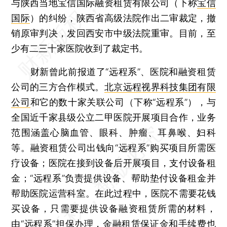
与陕西当地宝信国际融资租赁有限公司（下称
宝信
国际
）的纠纷，陕西省高级法院作出二审裁定，撤
销原审判决，发回西安市中级法院重审。目前，至
少有二三十家医院收到了裁定书。
财新曾此前报道了“远程系”、医院和融资租赁
公司的三方合作模式。
北京远程视界科技集团有限
公司
和它的数十家关联公司（下称“远程系”），与
全国近千家县级公立二甲医院开展项目合作，业务
范围涵盖心脑血管、眼科、肿瘤、耳鼻喉、妇科
等。融资租赁公司出钱向“远程系”购买项目所需医
疗设备；医院在接到设备后开展项目，支付设备租
金；“远程系”负责提供设备、帮助垫付设备租金并
帮助医院运营科室。在此过程中，医院不需要花钱
买设备，只需要提供设备融资租赁所需的材料，
由“远程系”担保办理，金融租赁保证金和手续费也