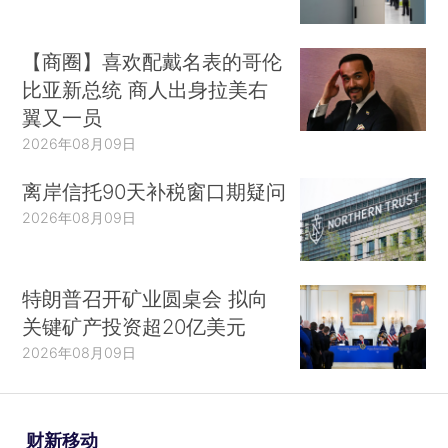
【商圈】喜欢配戴名表的哥伦
比亚新总统 商人出身拉美右
翼又一员
2026年08月09日
离岸信托90天补税窗口期疑问
2026年08月09日
特朗普召开矿业圆桌会 拟向
关键矿产投资超20亿美元
2026年08月09日
财新移动