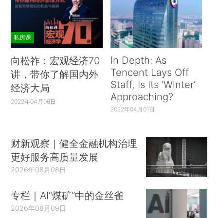
私房课
In Depth: As
向松祚：宏观经济70
Tencent Lays Off
讲，带你了解国内外
Staff, Is Its ‘Winter’
经济大局
Approaching?
2022年04月06日
2022年04月01日
财新观察｜健全金融机构治理
更好服务高质量发展
2026年08月08日
专栏｜AI“煤矿”中的金丝雀
2026年08月09日