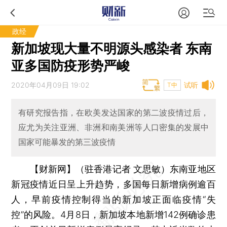
政经
新加坡现大量不明源头感染者 东南
亚多国防疫形势严峻
2020年04月09日 19:02
试听
T中
有研究报告指，在欧美发达国家的第二波疫情过后，
应尤为关注亚洲、非洲和南美洲等人口密集的发展中
国家可能暴发的第三波疫情
【财新网】（驻香港记者 文思敏）
东南亚地区
新冠疫情近日呈上升趋势，多国每日新增病例逾百
人，早前疫情控制得当的新加坡正面临疫情“失
控”的风险。4月8日，新加坡本地新增142例确诊患