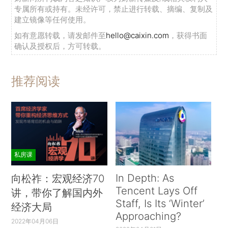
专属所有或持有。未经许可，禁止进行转载、摘编、复制及
建立镜像等任何使用。
如有意愿转载，请发邮件至
hello@caixin.com
，获得书面
确认及授权后，方可转载。
推荐阅读
私房课
In Depth: As
向松祚：宏观经济70
Tencent Lays Off
讲，带你了解国内外
Staff, Is Its ‘Winter’
经济大局
Approaching?
2022年04月06日