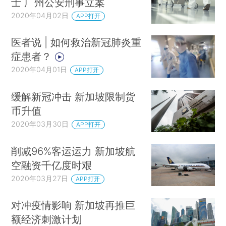
士 广州公安刑事立案
2020年04月02日
APP打开
医者说 | 如何救治新冠肺炎重
症患者？
2020年04月01日
APP打开
缓解新冠冲击 新加坡限制货
币升值
2020年03月30日
APP打开
削减96%客运运力 新加坡航
空融资千亿度时艰
2020年03月27日
APP打开
对冲疫情影响 新加坡再推巨
额经济刺激计划