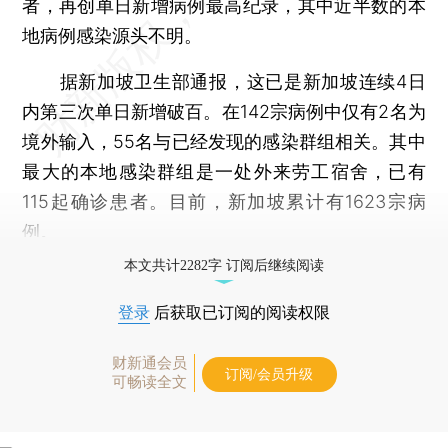
者，再创单日新增病例最高纪录，其中近半数的本
地病例感染源头不明。
据新加坡卫生部通报，这已是新加坡连续4日
内第三次单日新增破百。在142宗病例中仅有2名为
境外输入，55名与已经发现的感染群组相关。其中
最大的本地感染群组是一处外来劳工宿舍，已有
115起确诊患者。目前，新加坡累计有1623宗病
例。
本文共计2282字 订阅后继续阅读
登录
后获取已订阅的阅读权限
财新通会员
订阅/会员升级
可畅读全文