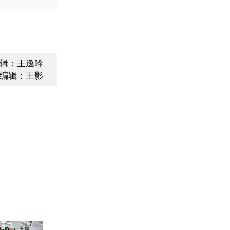
辑：王逸吟
编辑：王影