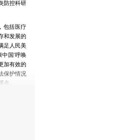
炎防控科研
，包括医疗
存和发展的
满足人民美
中国’呼唤
更加有效的
法保护情况
观点。