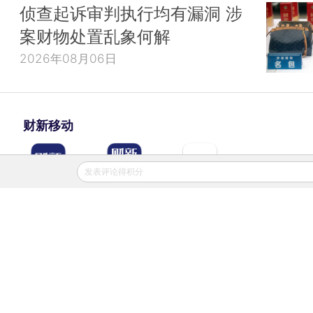
侦查起诉审判执行均有漏洞 涉
案财物处置乱象何解
2026年08月06日
财新移动
发表评论得积分
财新
财新周刊
Caixin
登录
网页版
订阅电邮
|
|
Copyright 财新网 All Rights Reserved