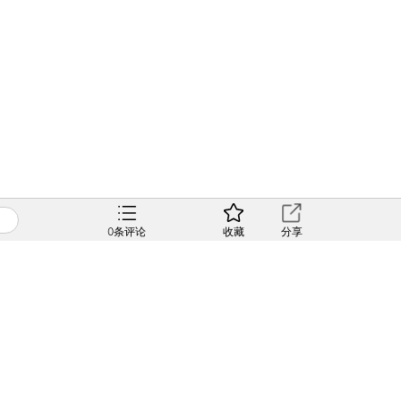
0
条评论
收藏
分享