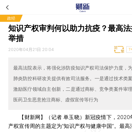
政经
知识产权审判何以助力抗疫？最高法
举措
2020年04月21日 20:04
T
最高法院表示，将强化涉防疫知识产权司法保护力度，
肺炎防控科研攻关提供有效司法服务。一是通过技术类
激励医疗领域自主创新，二是通过商标、竞争类案件审
医药卫生恶意抢注商标、虚假宣传等行为
【财新网】（记者 单玉晓）
新冠疫情下，202
产权宣传周的主题定为“知识产权与健康中国”。最高