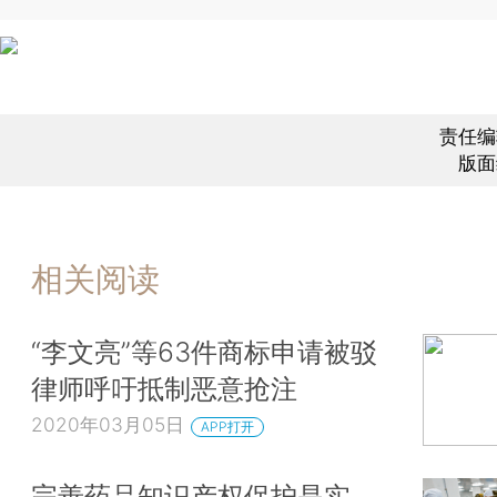
责任编
版面
相关阅读
“李文亮”等63件商标申请被驳
律师呼吁抵制恶意抢注
2020年03月05日
APP打开
完善药品知识产权保护是实