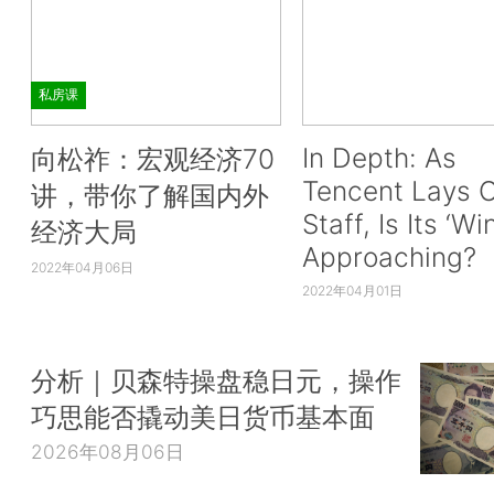
私房课
In Depth: As
向松祚：宏观经济70
Tencent Lays O
讲，带你了解国内外
Staff, Is Its ‘Wi
经济大局
Approaching?
2022年04月06日
2022年04月01日
分析｜贝森特操盘稳日元，操作
巧思能否撬动美日货币基本面
2026年08月06日