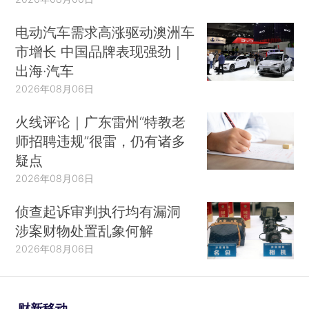
电动汽车需求高涨驱动澳洲车
市增长 中国品牌表现强劲｜
出海·汽车
2026年08月06日
火线评论｜广东雷州“特教老
师招聘违规”很雷，仍有诸多
疑点
2026年08月06日
侦查起诉审判执行均有漏洞
涉案财物处置乱象何解
2026年08月06日
财新移动