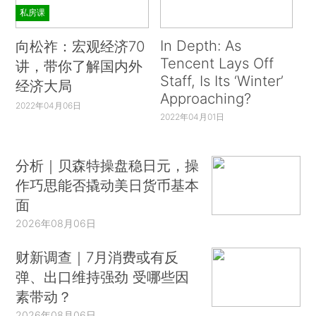
私房课
In Depth: As
向松祚：宏观经济70
Tencent Lays Off
讲，带你了解国内外
Staff, Is Its ‘Winter’
经济大局
Approaching?
2022年04月06日
2022年04月01日
分析｜贝森特操盘稳日元，操
作巧思能否撬动美日货币基本
面
2026年08月06日
财新调查｜7月消费或有反
弹、出口维持强劲 受哪些因
素带动？
2026年08月06日