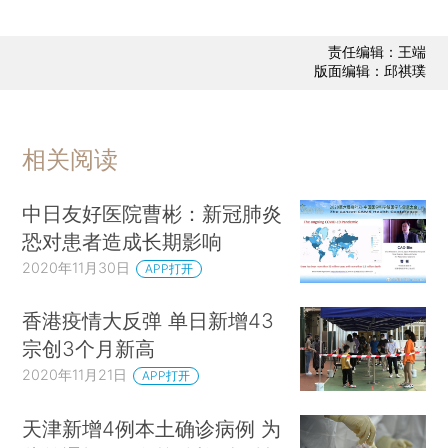
责任编辑：王端
版面编辑：邱祺璞
相关阅读
中日友好医院曹彬：新冠肺炎
恐对患者造成长期影响
2020年11月30日
APP打开
香港疫情大反弹 单日新增43
宗创3个月新高
2020年11月21日
APP打开
天津新增4例本土确诊病例 为