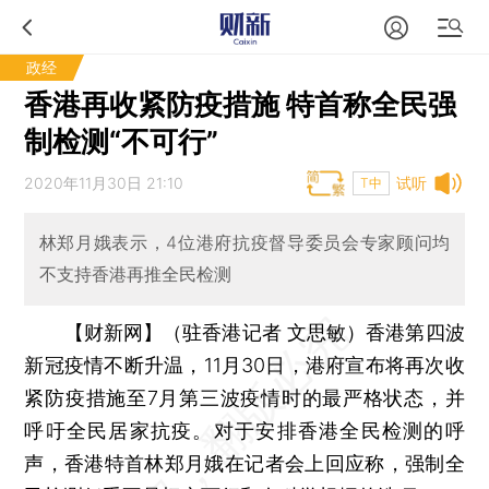
政经
香港再收紧防疫措施 特首称全民强
制检测“不可行”
2020年11月30日 21:10
试听
T中
林郑月娥表示，4位港府抗疫督导委员会专家顾问均
不支持香港再推全民检测
【财新网】（驻香港记者 文思敏）
香港第四波
新冠疫情不断升温，11月30日，港府宣布将再次收
紧防疫措施至7月第三波疫情时的最严格状态，并
呼吁全民居家抗疫。对于安排香港全民检测的呼
声，香港特首林郑月娥在记者会上回应称，强制全