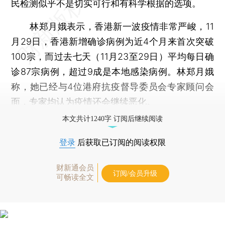
民检测似乎不是切实可行和有科学根据的选项。
林郑月娥表示，香港新一波疫情非常严峻，11
月29日，香港新增确诊病例为近4个月来首次突破
100宗，而过去七天（11月23至29日）平均每日确
诊87宗病例，超过9成是本地感染病例。林郑月娥
称，她已经与4位港府抗疫督导委员会专家顾问会
面，专家均认为疫情还会继续恶化。
本文共计1240字 订阅后继续阅读
登录
后获取已订阅的阅读权限
财新通会员
订阅/会员升级
可畅读全文