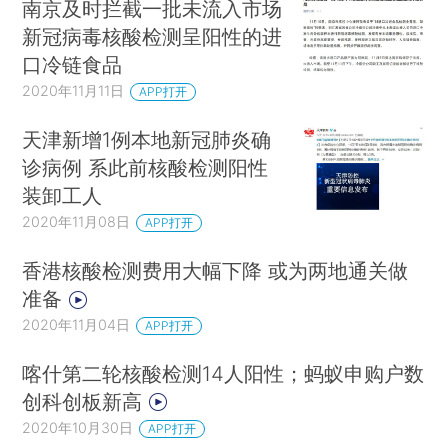
南京及时拦截一批未流入市场
新冠病毒核酸检测呈阳性的进
口冷链食品
2020年11月11日
APP打开
天津新增1例本地新冠肺炎确
诊病例 系此前核酸检测阳性
装卸工人
2020年11月08日
APP打开
香港核酸检测费用大幅下降 或为两地通关做
准备
2020年11月04日
APP打开
喀什第二轮核酸检测14人阳性；蚂蚁申购户数
创科创板新高
2020年10月30日
APP打开