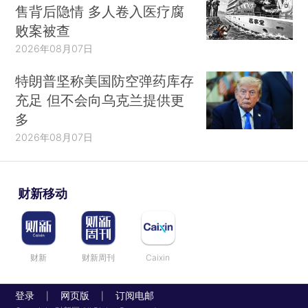
售背后隐情 多人卷入医疗腐
败案被查
2026年08月07日
特朗普坚称美国防空弹药库存
充足 但不会向乌克兰提供更
多
2026年08月07日
财新移动
财新
财新周刊
Caixin
登录
网页版
订阅电邮
|
|