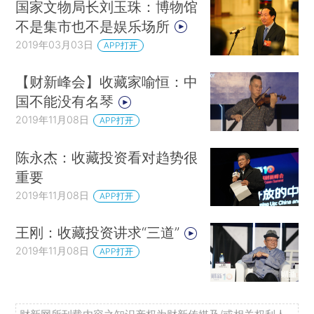
国家文物局长刘玉珠：博物馆
不是集市也不是娱乐场所
2019年03月03日
APP打开
【财新峰会】收藏家喻恒：中
国不能没有名琴
2019年11月08日
APP打开
陈永杰：收藏投资看对趋势很
重要
2019年11月08日
APP打开
王刚：收藏投资讲求“三道”
2019年11月08日
APP打开