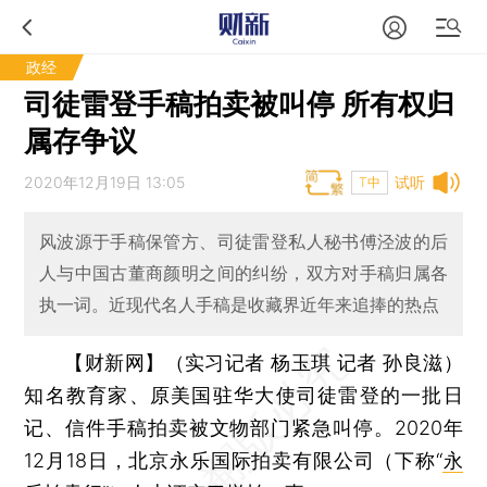
政经
司徒雷登手稿拍卖被叫停 所有权归
属存争议
2020年12月19日 13:05
试听
T中
风波源于手稿保管方、司徒雷登私人秘书傅泾波的后
人与中国古董商颜明之间的纠纷，双方对手稿归属各
执一词。近现代名人手稿是收藏界近年来追捧的热点
【财新网】（实习记者 杨玉琪 记者 孙良滋）
知名教育家、原美国驻华大使司徒雷登的一批日
记、信件手稿拍卖被文物部门紧急叫停。2020年
12月18日，北京永乐国际拍卖有限公司（下称“
永