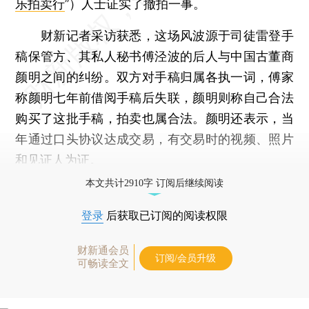
乐拍卖行
”）人士证实了撤拍一事。
财新记者采访获悉，这场风波源于司徒雷登手
稿保管方、其私人秘书傅泾波的后人与中国古董商
颜明之间的纠纷。双方对手稿归属各执一词，傅家
称颜明七年前借阅手稿后失联，颜明则称自己合法
购买了这批手稿，拍卖也属合法。颜明还表示，当
年通过口头协议达成交易，有交易时的视频、照片
和见证人为证。
本文共计2910字 订阅后继续阅读
登录
后获取已订阅的阅读权限
财新通会员
订阅/会员升级
可畅读全文