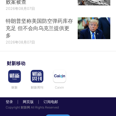
败案被查
2026年08月07日
特朗普坚称美国防空弹药库存
充足 但不会向乌克兰提供更
多
2026年08月07日
财新移动
财新
财新周刊
Caixin
登录
网页版
订阅电邮
|
|
Copyright 财新网 All Rights Reserved