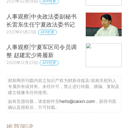
2021年02月08日
APP打开
人事观察|中央政法委副秘书
长雷东生任宁夏政法委书记
2021年01月21日
APP打开
人事观察|宁夏军区司令员调
整 赵建宏少将履新
2020年12月25日
APP打开
财新网所刊载内容之知识产权为财新传媒及/或相关权利人
专属所有或持有。未经许可，禁止进行转载、摘编、复制及
建立镜像等任何使用。
如有意愿转载，请发邮件至
hello@caixin.com
，获得书面
确认及授权后，方可转载。
推荐阅读