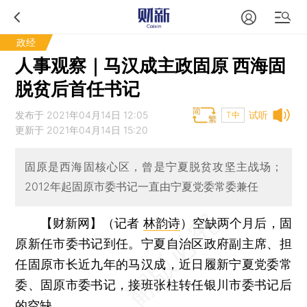
政经
人事观察｜马汉成主政固原 西海固
脱贫后首任书记
发布于 2021年04月14日 12:05
试听
T中
更新于 2021年04月14日 15:20
固原是西海固核心区，曾是宁夏脱贫攻坚主战场；
2012年起固原市委书记一直由宁夏党委常委兼任
【财新网】（记者
林韵诗
）
空缺两个月后，固
原新任市委书记到任。宁夏自治区政府副主席、担
任固原市长近九年的马汉成，近日履新宁夏党委常
委、固原市委书记，接班张柱转任银川市委书记后
的空缺。