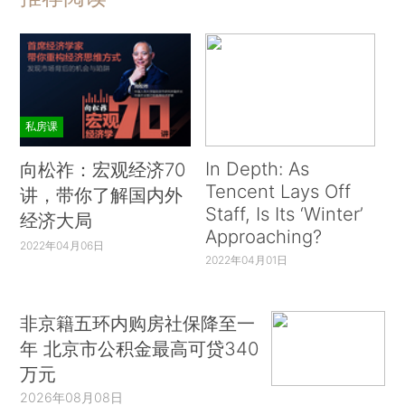
私房课
In Depth: As
向松祚：宏观经济70
Tencent Lays Off
讲，带你了解国内外
Staff, Is Its ‘Winter’
经济大局
Approaching?
2022年04月06日
2022年04月01日
非京籍五环内购房社保降至一
年 北京市公积金最高可贷340
万元
2026年08月08日