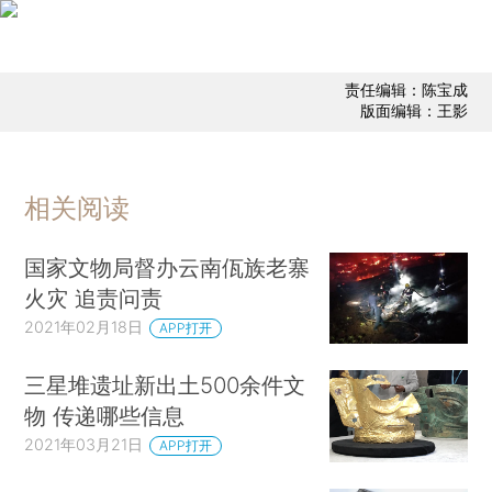
责任编辑：陈宝成
版面编辑：王影
相关阅读
国家文物局督办云南佤族老寨
火灾 追责问责
2021年02月18日
APP打开
三星堆遗址新出土500余件文
物 传递哪些信息
2021年03月21日
APP打开