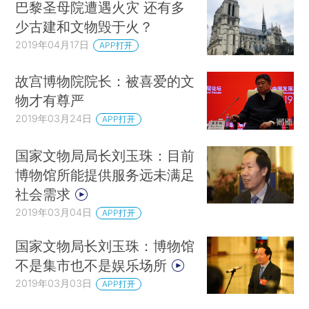
巴黎圣母院遭遇火灾 还有多
少古建和文物毁于火？
2019年04月17日
APP打开
故宫博物院院长：被喜爱的文
物才有尊严
2019年03月24日
APP打开
国家文物局局长刘玉珠：目前
博物馆所能提供服务远未满足
社会需求
2019年03月04日
APP打开
国家文物局长刘玉珠：博物馆
不是集市也不是娱乐场所
2019年03月03日
APP打开