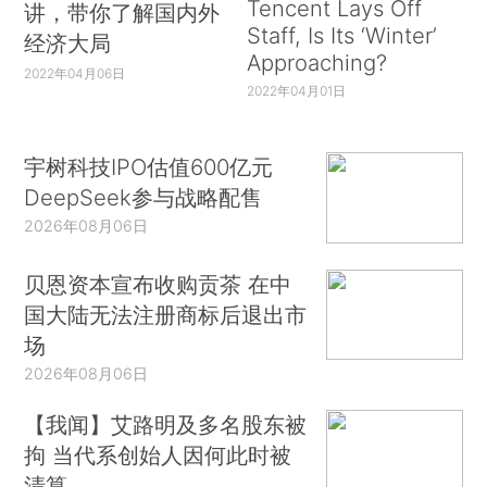
Tencent Lays Off
讲，带你了解国内外
Staff, Is Its ‘Winter’
经济大局
Approaching?
2022年04月06日
2022年04月01日
宇树科技IPO估值600亿元
DeepSeek参与战略配售
2026年08月06日
贝恩资本宣布收购贡茶 在中
国大陆无法注册商标后退出市
场
2026年08月06日
【我闻】艾路明及多名股东被
拘 当代系创始人因何此时被
清算