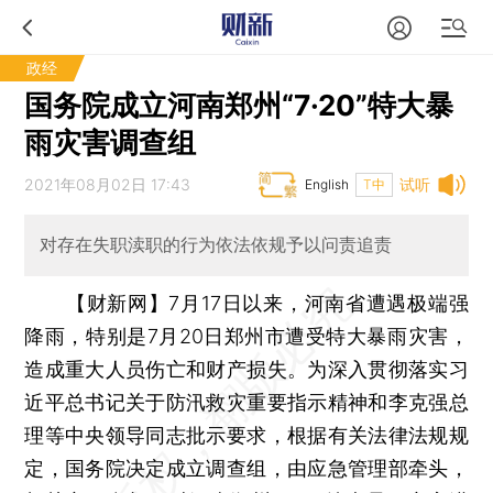
政经
国务院成立河南郑州“7·20”特大暴
雨灾害调查组
2021年08月02日 17:43
试听
English
T中
对存在失职渎职的行为依法依规予以问责追责
【财新网】
7月17日以来，河南省遭遇极端强
降雨，特别是7月20日郑州市遭受特大暴雨灾害，
造成重大人员伤亡和财产损失。为深入贯彻落实习
近平总书记关于防汛救灾重要指示精神和李克强总
理等中央领导同志批示要求，根据有关法律法规规
定，国务院决定成立调查组，由应急管理部牵头，