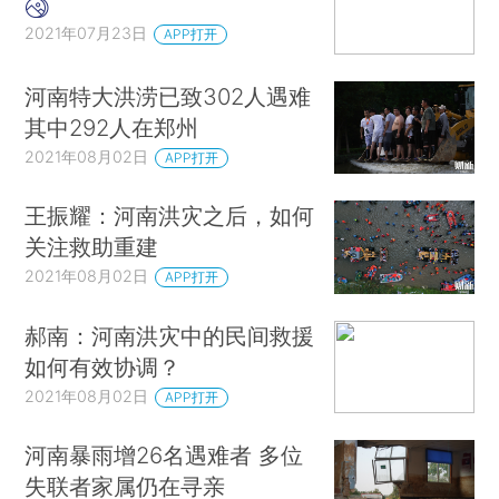
2021年07月23日
APP打开
河南特大洪涝已致302人遇难
其中292人在郑州
2021年08月02日
APP打开
王振耀：河南洪灾之后，如何
关注救助重建
2021年08月02日
APP打开
郝南：河南洪灾中的民间救援
如何有效协调？
2021年08月02日
APP打开
河南暴雨增26名遇难者 多位
失联者家属仍在寻亲