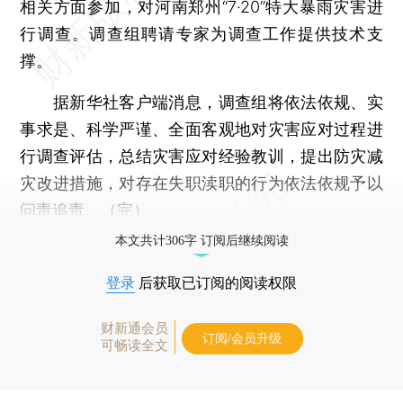
相关方面参加，对河南郑州“7·20”特大暴雨灾害进
行调查。调查组聘请专家为调查工作提供技术支
撑。
据新华社客户端消息，调查组将依法依规、实
事求是、科学严谨、全面客观地对灾害应对过程进
行调查评估，总结灾害应对经验教训，提出防灾减
灾改进措施，对存在失职渎职的行为依法依规予以
问责追责。（完）
本文共计306字 订阅后继续阅读
登录
后获取已订阅的阅读权限
财新通会员
订阅/会员升级
可畅读全文