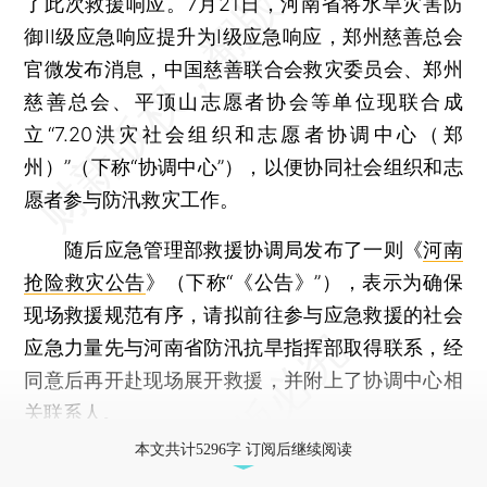
了此次救援响应。7月21日，河南省将水旱灾害防
御II级应急响应提升为I级应急响应，郑州慈善总会
官微发布消息，中国慈善联合会救灾委员会、郑州
慈善总会、平顶山志愿者协会等单位现联合成
立“7.20洪灾社会组织和志愿者协调中心（郑
州）”（下称“协调中心”），以便协同社会组织和志
愿者参与防汛救灾工作。
随后应急管理部救援协调局发布了一则《
河南
抢险救灾公告
》（下称“《公告》”），表示为确保
现场救援规范有序，请拟前往参与应急救援的社会
应急力量先与河南省防汛抗旱指挥部取得联系，经
同意后再开赴现场展开救援，并附上了协调中心相
关联系人。
本文共计5296字 订阅后继续阅读