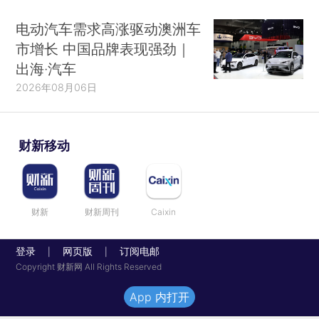
电动汽车需求高涨驱动澳洲车
市增长 中国品牌表现强劲｜
出海·汽车
2026年08月06日
财新移动
财新
财新周刊
Caixin
登录
网页版
订阅电邮
|
|
Copyright 财新网 All Rights Reserved
App 内打开