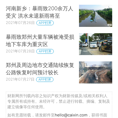
河南新乡：暴雨致200余万人
受灾 洪水未退新雨将至
2021年07月26日
APP打开
暴雨致郑州大量车辆被淹受损
地下车库为重灾区
2021年07月28日
APP打开
郑州及周边地市交通陆续恢复
公路恢复时间预计较长
2021年07月27日
APP打开
财新网所刊载内容之知识产权为财新传媒及/或相关权利人
专属所有或持有。未经许可，禁止进行转载、摘编、复制及
建立镜像等任何使用。
如有意愿转载，请发邮件至
hello@caixin.com
，获得书面