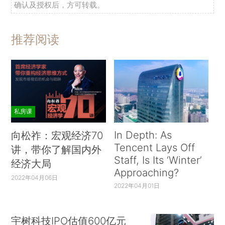
确认及授权后，方可转载。
推荐阅读
私房课
In Depth: As
向松祚：宏观经济70
Tencent Lays Off
讲，带你了解国内外
Staff, Is Its ‘Winter’
经济大局
Approaching?
2022年04月06日
2022年04月01日
宇树科技IPO估值600亿元