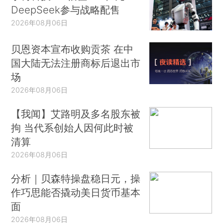
DeepSeek参与战略配售
2026年08月06日
贝恩资本宣布收购贡茶 在中
国大陆无法注册商标后退出市
场
2026年08月06日
【我闻】艾路明及多名股东被
拘 当代系创始人因何此时被
清算
2026年08月06日
分析｜贝森特操盘稳日元，操
作巧思能否撬动美日货币基本
面
2026年08月06日