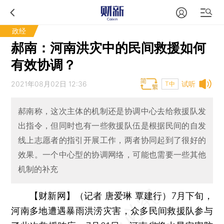
政经
郝南：河南洪灾中的民间救援如何
有效协调？
2021年08月02日 12:36
试听
T中
郝南称，这次主体的机制还是协调中心去给救援队发
出指令，但同时也有一些救援队伍是根据民间的自发
线上志愿者的指引开展工作，两者协同起到了很好的
效果。一个中心型的协调网络，可能也需要一些其他
机制的补充
【财新网】（记者 唐爱琳 覃建行）
7月下旬，
河南多地遭遇暴雨洪涝灾害，众多民间救援队参与