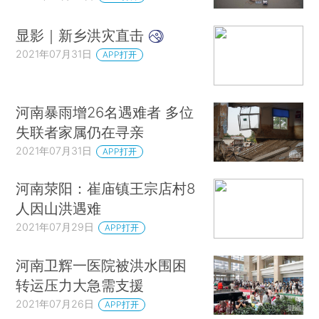
显影｜新乡洪灾直击
2021年07月31日
APP打开
河南暴雨增26名遇难者 多位
失联者家属仍在寻亲
2021年07月31日
APP打开
河南荥阳：崔庙镇王宗店村8
人因山洪遇难
2021年07月29日
APP打开
河南卫辉一医院被洪水围困
转运压力大急需支援
2021年07月26日
APP打开