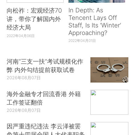
In Depth: As
向松祚：宏观经济70
Tencent Lays Off
讲，带你了解国内外
Staff, Is Its ‘Winter’
经济大局
Approaching?
2022年04月06日
2022年04月01日
河南“三支一扶”考试规模化作
弊 内外勾结提前获取试卷
2026年08月07日
海外金融专才回流香港 外籍
工作签证翻倍
2026年08月07日
因严重违纪违法 李云泽被罢
免第十四届全国人大代表职务