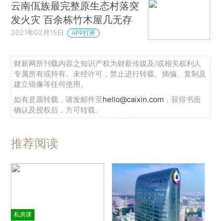
云南佤族最完整原生态村落突
发火灾 百余栋竹木屋几无存
2021年02月15日
APP打开
财新网所刊载内容之知识产权为财新传媒及/或相关权利人
专属所有或持有。未经许可，禁止进行转载、摘编、复制及
建立镜像等任何使用。
如有意愿转载，请发邮件至
hello@caixin.com
，获得书面
确认及授权后，方可转载。
推荐阅读
私房课