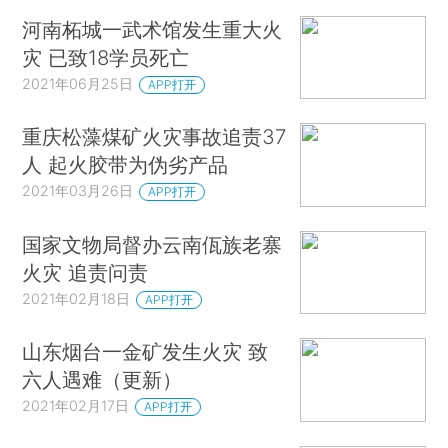
河南柘城一武术馆发生重大火
灾 已致18学员死亡
2021年06月25日
APP打开
重庆松藻煤矿火灾事故追责37
人 起火胶带为伪劣产品
2021年03月26日
APP打开
国家文物局督办云南佤族老寨
火灾 追责问责
2021年02月18日
APP打开
山东烟台一金矿发生火灾 致
六人遇难（更新）
2021年02月17日
APP打开