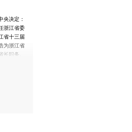
中央决定：
任浙江省委
江省十三届
浩为浙江省
省长职务。