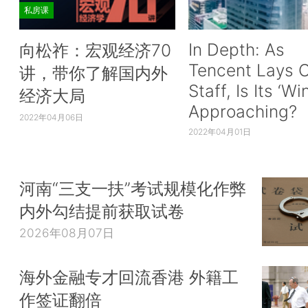
私房课
In Depth: As
向松祚：宏观经济70
Tencent Lays O
讲，带你了解国内外
Staff, Is Its ‘Wi
经济大局
Approaching?
2022年04月06日
2022年04月01日
河南“三支一扶”考试规模化作弊
内外勾结提前获取试卷
2026年08月07日
海外金融专才回流香港 外籍工
作签证翻倍