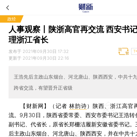
政经
人事观察丨陕浙高官再交流 西安书
理浙江省长
发布于 2021年09月30日 17:32
T
更新于 2021年09月30日 22:16
王浩先后主政山东烟台、河北唐山、陕西西安，中共十
跨省交流，有望晋升正省级
【财新网】（记者
林韵诗
）
陕西、浙江高官
流。9月30日，陕西省委常委、西安市委书记王浩转
副书记、代省长，原省长郑栅洁履新安徽省委书记。
后主政山东烟台、河北唐山、陕西西安，并在中共十