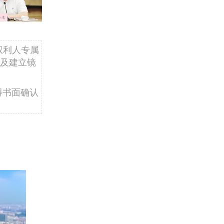
权利人专属
及建立镜
得书面确认