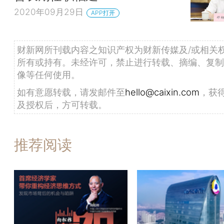
2020年09月29日
APP打开
财新网所刊载内容之知识产权为财新传媒及/或相关
所有或持有。未经许可，禁止进行转载、摘编、复制
像等任何使用。
如有意愿转载，请发邮件至
hello@caixin.com
，获
及授权后，方可转载。
推荐阅读