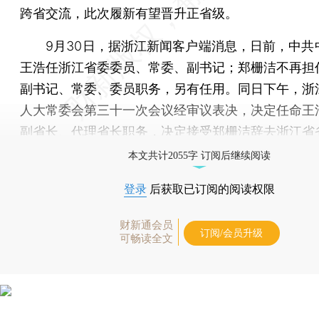
跨省交流，此次履新有望晋升正省级。
9月30日，据浙江新闻客户端消息，日前，中共
王浩任浙江省委委员、常委、副书记；郑栅洁不再担
副书记、常委、委员职务，另有任用。同日下午，浙
人大常委会第三十一次会议经审议表决，决定任命王
副省长、代理省长职务，决定接受郑栅洁辞去浙江省
本文共计2055字 订阅后继续阅读
登录
后获取已订阅的阅读权限
财新通会员
订阅/会员升级
可畅读全文