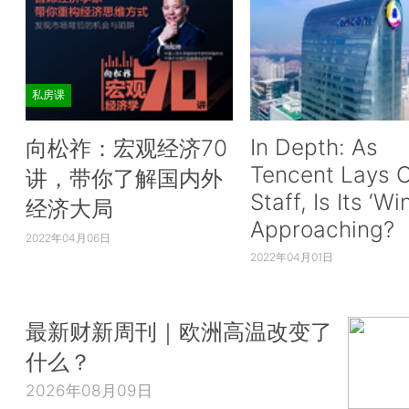
私房课
In Depth: As
向松祚：宏观经济70
Tencent Lays O
讲，带你了解国内外
Staff, Is Its ‘Wi
经济大局
Approaching?
2022年04月06日
2022年04月01日
最新财新周刊｜欧洲高温改变了
什么？
2026年08月09日