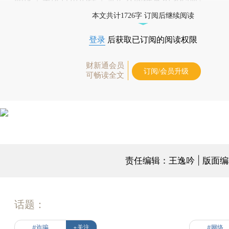
本文共计1726字 订阅后继续阅读
登录
后获取已订阅的阅读权限
财新通会员
订阅/会员升级
可畅读全文
责任编辑：王逸吟 | 版面
话题：
#诈骗
+关注
#网络