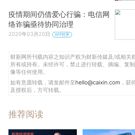
疫情期间仍借爱心行骗：电信网
络诈骗亟待协同治理
2020年03月20日
APP打开
财新网所刊载内容之知识产权为财新传媒及/或相关
所有或持有。未经许可，禁止进行转载、摘编、复制
像等任何使用。
如有意愿转载，请发邮件至
hello@caixin.com
，获
及授权后，方可转载。
推荐阅读