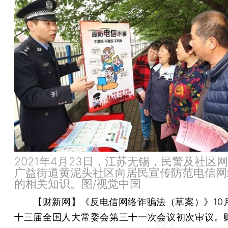
2021年4月23日，江苏无锡，民警及社区
广益街道黄泥头社区向居民宣传防范电信网
的相关知识。图/视觉中国
【财新网】
《反电信网络诈骗法（草案）》10月
十三届全国人大常委会第三十一次会议初次审议。