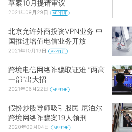
草案10月提请审议
2021年09月29日
APP打开
北京允许外商投资VPN业务 中
国推进增值电信业务开放
2021年10月19日
APP打开
跨境电信网络诈骗取证难 “两高
一部”出大招
2021年06月22日
APP打开
假扮炒股导师吸引股民 尼泊尔
跨境网络诈骗案19人领刑
2020年09月04日
APP打开