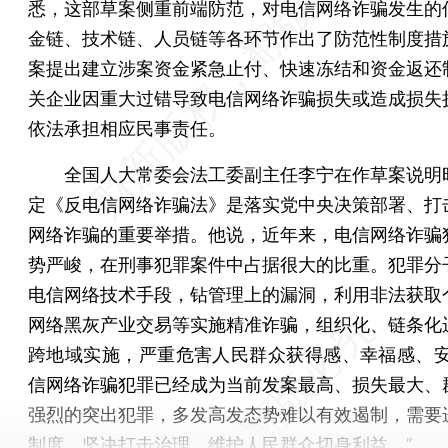
悉，这部草案侧重前端防范，对电信网络诈骗发生的
金链、技术链、人员链等各环节作出了防范性制度措
案提出建立涉案资金紧急止付、快速冻结和资金返还
关企业因重大过错导致电信网络诈骗损失或造成损失
依法承担相应民事责任。
全国人大常委会法工委副主任李宁在作草案说明
定《反电信网络诈骗法》是落实党中央决策部署、打
网络诈骗的重要举措。他说，近年来，电信网络诈骗
势严峻，在刑事犯罪案件中占据很大的比重。犯罪分
电信网络技术手段，钻管理上的漏洞，利用非法获取
网络黑灰产业交易等实施精准诈骗，组织化、链条化
跨地域实施，严重危害人民群众获得感、幸福感、安
信网络诈骗犯罪已经成为当前发案最高、损失最大、
强烈的突出犯罪，多发高发态势难以有效遏制，需要
制度，坚决打击治理，维护人民群众切身利益。”