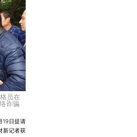
网格员在
络诈骗
19日提请
财新记者获