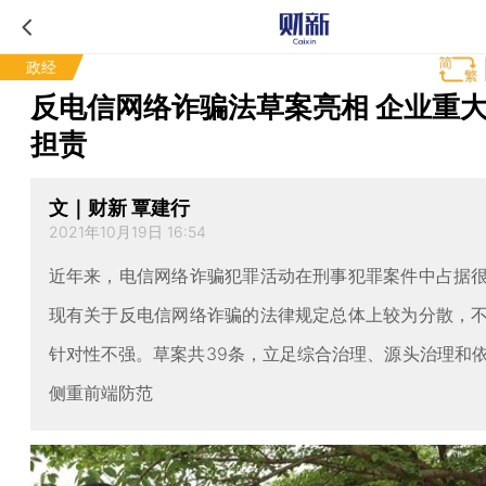
政经
反电信网络诈骗法草案亮相 企业重
担责
文｜财新 覃建行
2021年10月19日 16:54
近年来，电信网络诈骗犯罪活动在刑事犯罪案件中占据
现有关于反电信网络诈骗的法律规定总体上较为分散，
针对性不强。草案共39条，立足综合治理、源头治理和
侧重前端防范