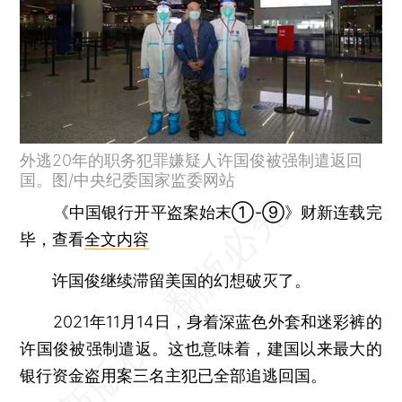
外逃20年的职务犯罪嫌疑人许国俊被强制遣返回
国。图/中央纪委国家监委网站
《中国银行开平盗案始末①-⑨》财新连载完
毕，查看
全文内容
许国俊继续滞留美国的幻想破灭了。
2021年11月14日，身着深蓝色外套和迷彩裤的
许国俊被强制遣返。这也意味着，建国以来最大的
银行资金盗用案三名主犯已全部追逃回国。