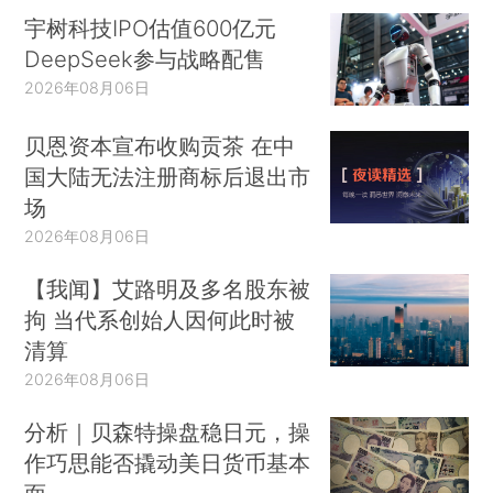
宇树科技IPO估值600亿元
DeepSeek参与战略配售
2026年08月06日
贝恩资本宣布收购贡茶 在中
国大陆无法注册商标后退出市
场
2026年08月06日
【我闻】艾路明及多名股东被
拘 当代系创始人因何此时被
清算
2026年08月06日
分析｜贝森特操盘稳日元，操
作巧思能否撬动美日货币基本