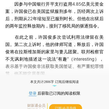
因参与中国银行开平支行盗用4.85亿美元资金
案，许国俊已在美国监狱服刑多年，历经两次上诉
后，刑期从22年缩短至已服刑时长。但他在出狱后
的两年监控释放期内，接到了移民局的驱逐指令。
在此之前，许国俊多次尝试利用法律留在美
国。第二次上诉时，他的律师写道，释放后，许国
俊将在拉斯维加斯的家里与妻儿团聚。联邦检察官
不无讽刺地描述这一说法“有趣”（interesting），
表示基于许国俊非法获取美国签证、有严重犯罪情
节，他不能定居美国。
本文共计2806字 订阅后继续阅读
登录
后获取已订阅的阅读权限
财新通会员
订阅/会员升级