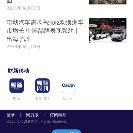
面
2026年08月06日
电动汽车需求高涨驱动澳洲车
市增长 中国品牌表现强劲｜
出海·汽车
2026年08月06日
财新移动
财新
财新周刊
Caixin
登录
网页版
订阅电邮
|
|
Copyright 财新网 All Rights Reserved