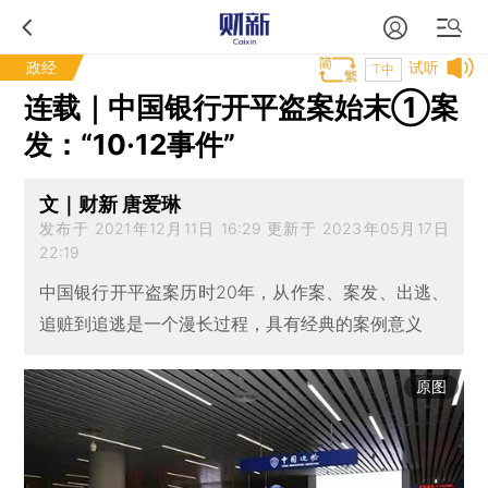
政经
试听
T中
连载｜中国银行开平盗案始末①案
发：“10·12事件”
文｜财新 唐爱琳
发布于 2021年12月11日 16:29 更新于 2023年05月17日
22:19
中国银行开平盗案历时20年，从作案、案发、出逃、
追赃到追逃是一个漫长过程，具有经典的案例意义
原图