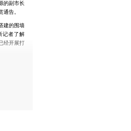
源的副市长
赏通告。
搭建的围墙
新记者了解
已经开展打