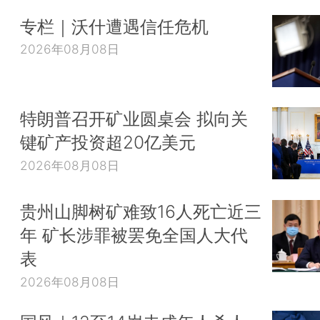
专栏｜沃什遭遇信任危机
2026年08月08日
特朗普召开矿业圆桌会 拟向关
键矿产投资超20亿美元
2026年08月08日
贵州山脚树矿难致16人死亡近三
年 矿长涉罪被罢免全国人大代
表
2026年08月08日