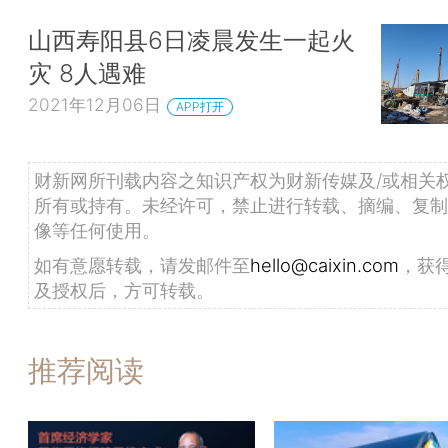
山西寿阳县6日凌晨发生一起火
灾 8人遇难
2021年12月06日
APP打开
财新网所刊载内容之知识产权为财新传媒及/或相关
所有或持有。未经许可，禁止进行转载、摘编、复制
像等任何使用。
如有意愿转载，请发邮件至
hello@caixin.com
，获
及授权后，方可转载。
推荐阅读