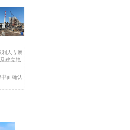
权利人专属
及建立镜
得书面确认