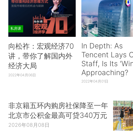
私房课
In Depth: As
向松祚：宏观经济70
Tencent Lays O
讲，带你了解国内外
Staff, Is Its ‘Wi
经济大局
Approaching?
2022年04月06日
2022年04月01日
非京籍五环内购房社保降至一年
北京市公积金最高可贷340万元
2026年08月08日