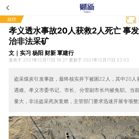
政经
孝义透水事故20人获救2人死亡 事
治非法采矿
文｜实习 杨阳 财新 覃建行
发布于 2021年12月17日 18:27 更新于 2021年12月17日 23:03
盗采煤炭引发事故，最终核实井下被困22人，其中20人
遇难。孝义市委书记、市长、分管副市长均被免职。当
量大，非法盗采死灰复燃，主管部门要求迅速开展专项整