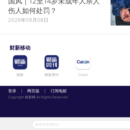
国风｜12至14岁未成年人杀人
伤人如何处罚？
2026年08月08日
财新移动
财新
财新周刊
Caixin
登录
网页版
订阅电邮
|
|
Copyright 财新网 All Rights Reserved
发表评论得积分