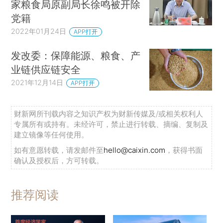
家粮食局原副局长徐鸣被开除
党籍
2022年01月24日
APP打开
发改委：保障能源、粮食、产
业链供应链安全
2021年12月14日
APP打开
财新网所刊载内容之知识产权为财新传媒及/或相关权利人
专属所有或持有。未经许可，禁止进行转载、摘编、复制及
建立镜像等任何使用。
如有意愿转载，请发邮件至
hello@caixin.com
，获得书面
确认及授权后，方可转载。
推荐阅读