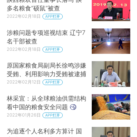
多名粮食“硕鼠”被查
2022年02月18日
APP打开
涉粮问题专项巡视结束 辽宁7
名干部被查
2022年02月18日
APP打开
原国家粮食局副局长徐鸣涉嫌
受贿、利用影响力受贿被逮捕
2022年02月12日
APP打开
林采宜：从全球粮油供需结构
看中国的粮食安全问题
2022年01月26日
APP打开
为追逐个人名利多方算计 国