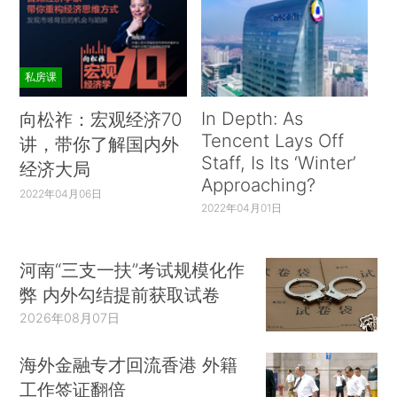
私房课
In Depth: As
向松祚：宏观经济70
Tencent Lays Off
讲，带你了解国内外
Staff, Is Its ‘Winter’
经济大局
Approaching?
2022年04月06日
2022年04月01日
河南“三支一扶”考试规模化作
弊 内外勾结提前获取试卷
2026年08月07日
海外金融专才回流香港 外籍
工作签证翻倍