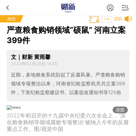
政经
试听
T中
严查粮食购销领域“硕鼠” 河南立案
399件
文｜财新 黄雨馨
2022年02月28日 10:55
近期，多地粮食系统刮起了反腐风暴。严查粮食购销
领域专项整治以来，河南省纪检监察机关共立案399
件，下发纪检监察建议书、以案促改通知书等125份
原图
2022年初召开的十九届中央纪委六次全会上，“深
化粮食购销等领域腐败专项整治”被纳入今年的反腐
重点工作。图/视觉中国