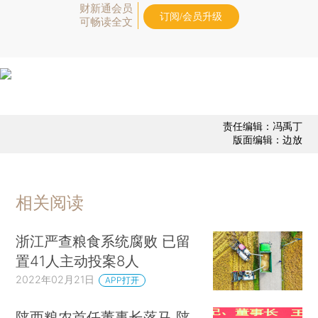
财新通会员
订阅/会员升级
可畅读全文
责任编辑：冯禹丁
版面编辑：边放
相关阅读
浙江严查粮食系统腐败 已留
置41人主动投案8人
2022年02月21日
APP打开
陕西粮农首任董事长落马 陕