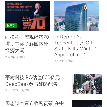
私房课
In Depth: As
向松祚：宏观经济70
Tencent Lays Off
讲，带你了解国内外
Staff, Is Its ‘Winter’
经济大局
Approaching?
2022年04月06日
2022年04月01日
宇树科技IPO估值600亿元
DeepSeek参与战略配售
2026年08月06日
贝恩资本宣布收购贡茶 在中