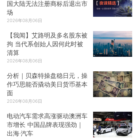
国大陆无法注册商标后退出市
场
2026年08月06日
【我闻】艾路明及多名股东被
拘 当代系创始人因何此时被
清算
2026年08月06日
分析｜贝森特操盘稳日元，操
作巧思能否撬动美日货币基本
面
2026年08月06日
电动汽车需求高涨驱动澳洲车
市增长 中国品牌表现强劲｜
出海·汽车