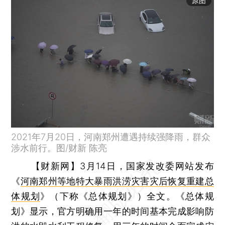
原图
2021年7月20日，河南郑州遭遇持续强降雨，群众
涉水前行。图/财新 陈亮
【财新网】
3月14日，国家发改委网站发布
《
河南郑州等地特大暴雨洪涝灾害灾后恢复重建总
体规划
》（下称《总体规划》）全文。《总体规
划》显示，官方明确用一年的时间基本完成影响防