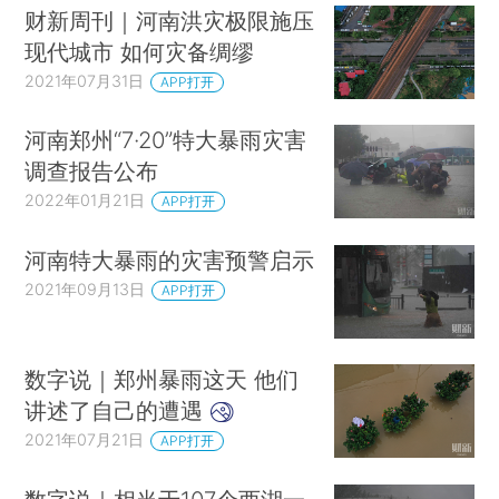
财新周刊｜河南洪灾极限施压
现代城市 如何灾备绸缪
2021年07月31日
APP打开
河南郑州“7·20”特大暴雨灾害
调查报告公布
2022年01月21日
APP打开
河南特大暴雨的灾害预警启示
2021年09月13日
APP打开
数字说｜郑州暴雨这天 他们
讲述了自己的遭遇
2021年07月21日
APP打开