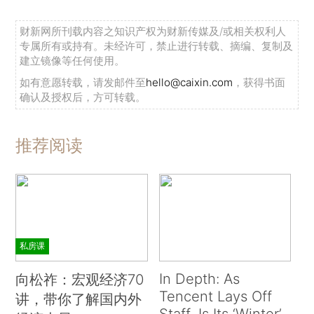
财新网所刊载内容之知识产权为财新传媒及/或相关权利人
专属所有或持有。未经许可，禁止进行转载、摘编、复制及
建立镜像等任何使用。
如有意愿转载，请发邮件至
hello@caixin.com
，获得书面
确认及授权后，方可转载。
推荐阅读
私房课
In Depth: As
向松祚：宏观经济70
Tencent Lays Off
讲，带你了解国内外
Staff, Is Its ‘Winter’