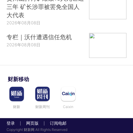
三年 矿长涉罪被罢免全国人
大代表
2026年08月08日
专栏｜沃什遭遇信任危机
2026年08月08日
财新移动
财新
财新周刊
Caixin
登录
网页版
订阅电邮
|
|
Copyright 财新网 All Rights Reserved