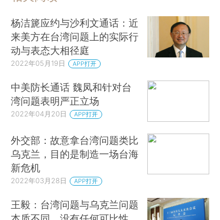
杨洁篪应约与沙利文通话：近
来美方在台湾问题上的实际行
动与表态大相径庭
2022年05月19日
APP打开
中美防长通话 魏凤和针对台
湾问题表明严正立场
2022年04月20日
APP打开
外交部：故意拿台湾问题类比
乌克兰，目的是制造一场台海
新危机
2022年03月28日
APP打开
王毅：台湾问题与乌克兰问题
本质不同，没有任何可比性