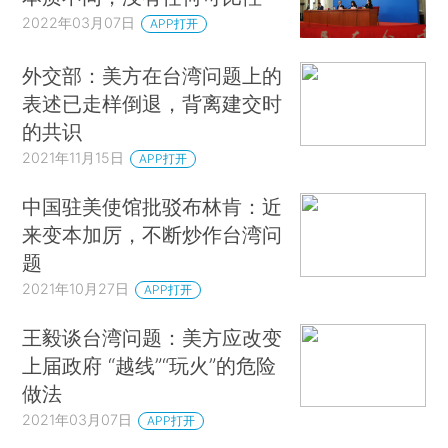
2022年03月07日
APP打开
外交部：美方在台湾问题上的
表述已走样倒退，背离建交时
的共识
2021年11月15日
APP打开
中国驻美使馆批驳布林肯：近
来变本加厉，不断炒作台湾问
题
2021年10月27日
APP打开
王毅谈台湾问题：美方应改变
上届政府 “越线”“玩火”的危险
做法
2021年03月07日
APP打开