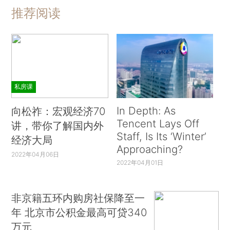
推荐阅读
私房课
In Depth: As
向松祚：宏观经济70
Tencent Lays Off
讲，带你了解国内外
Staff, Is Its ‘Winter’
经济大局
Approaching?
2022年04月06日
2022年04月01日
非京籍五环内购房社保降至一
年 北京市公积金最高可贷340
万元