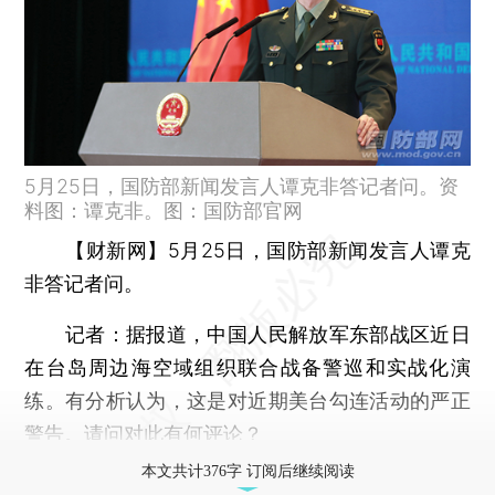
5月25日，国防部新闻发言人谭克非答记者问。资
料图：谭克非。图：国防部官网
【财新网】
5月25日，国防部新闻发言人谭克
非答记者问。
记者：
据报道，中国人民解放军东部战区近日
在台岛周边海空域组织联合战备警巡和实战化演
练。有分析认为，这是对近期美台勾连活动的严正
警告。请问对此有何评论？
本文共计376字 订阅后继续阅读