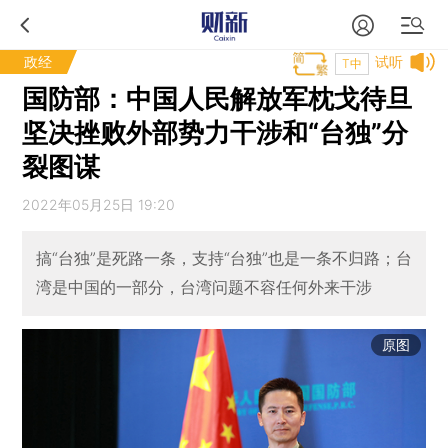
政经
试听
T中
国防部：中国人民解放军枕戈待旦
坚决挫败外部势力干涉和“台独”分
裂图谋
2022年05月25日 19:20
搞“台独”是死路一条，支持“台独”也是一条不归路；台
湾是中国的一部分，台湾问题不容任何外来干涉
原图