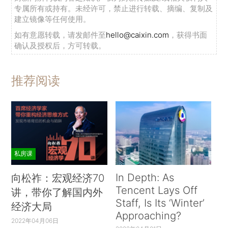
专属所有或持有。未经许可，禁止进行转载、摘编、复制及
建立镜像等任何使用。
如有意愿转载，请发邮件至
hello@caixin.com
，获得书面
确认及授权后，方可转载。
推荐阅读
私房课
In Depth: As
向松祚：宏观经济70
Tencent Lays Off
讲，带你了解国内外
Staff, Is Its ‘Winter’
经济大局
Approaching?
2022年04月06日