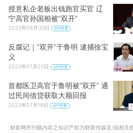
授意私企老板出钱跑官买官 辽
宁高官孙国相被“双开”
2022年08月30日
APP打开
反腐记｜“双开”于鲁明 逮捕徐宝
义
2022年07月25日
APP打开
首都医卫高官于鲁明被“双开” 通
过民间借贷获取大额回报
2022年07月18日
APP打开
财新网所刊载内容之知识产权为财新传媒及/或相关