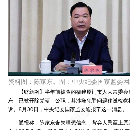
资料图：陈家东。图：中央纪委国家监委网
【财新网】
半年前被查的福建厦门市人大常委会
东，已被开除党籍、公职，其涉嫌犯罪问题移送检察
诉。8月30日，中央纪委国家监委通报了这一消息。
通报称，陈家东丧失理想信念，背弃人民至上原