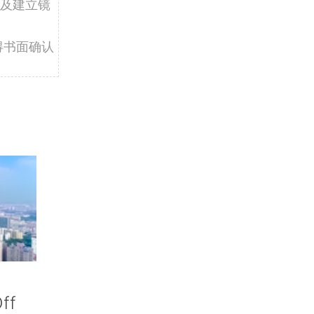
及建立镜
得书面确认
ff