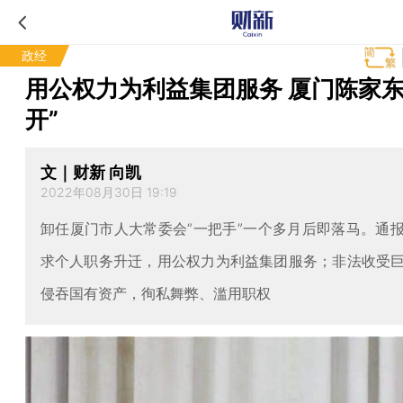
政经
用公权力为利益集团服务 厦门陈家东
开”
文｜财新 向凯
2022年08月30日 19:19
卸任厦门市人大常委会“一把手”一个多月后即落马。通
求个人职务升迁，用公权力为利益集团服务；非法收受
侵吞国有资产，徇私舞弊、滥用职权