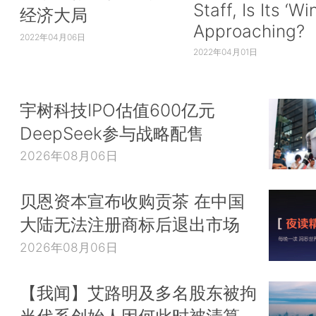
Staff, Is Its ‘Wi
经济大局
Approaching?
2022年04月06日
2022年04月01日
宇树科技IPO估值600亿元
DeepSeek参与战略配售
2026年08月06日
贝恩资本宣布收购贡茶 在中国
大陆无法注册商标后退出市场
2026年08月06日
【我闻】艾路明及多名股东被拘
当代系创始人因何此时被清算