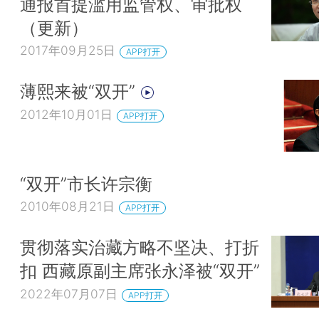
通报首提滥用监管权、审批权
（更新）
2017年09月25日
APP打开
薄熙来被“双开”
2012年10月01日
APP打开
“双开”市长许宗衡
2010年08月21日
APP打开
贯彻落实治藏方略不坚决、打折
扣 西藏原副主席张永泽被“双开”
2022年07月07日
APP打开