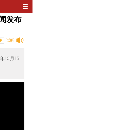
闻发布
试听
中
10月15