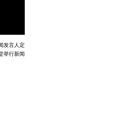
闻发言人定
会堂举行新闻