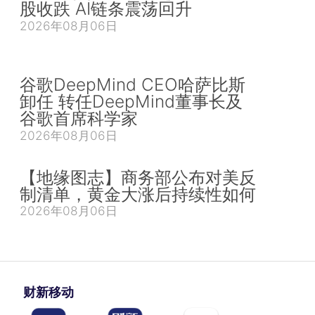
股收跌 AI链条震荡回升
2026年08月06日
谷歌DeepMind CEO哈萨比斯
卸任 转任DeepMind董事长及
谷歌首席科学家
2026年08月06日
【地缘图志】商务部公布对美反
制清单，黄金大涨后持续性如何
2026年08月06日
财新移动