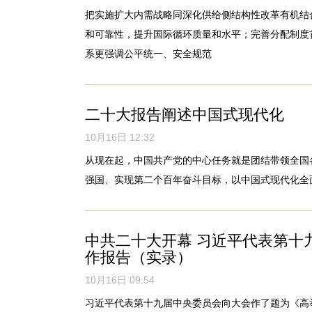
把实施扩大内需战略同深化供给侧结构性改革有机结
和可靠性，提升国际循环质量和水平；完善分配制度首
系更强调公平统一、安全规范
二十大报告阐述中国式现代化
10月16日 12:32
从现在起，中国共产党的中心任务就是团结带领全国
强国、实现第二个百年奋斗目标，以中国式现代化全
中共二十大开幕 习近平代表第十
作报告（实录）
10月16日 09:54
习近平代表第十九届中央委员会向大会作了题为《高