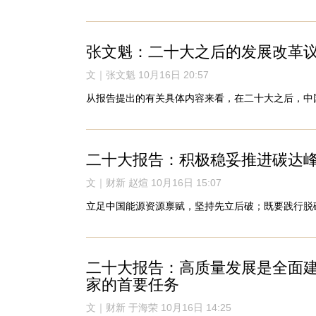
张文魁：二十大之后的发展改革
文｜张文魁 10月16日 20:57
从报告提出的有关具体内容来看，在二十大之后，中
二十大报告：积极稳妥推进碳达
文｜财新 赵煊 10月16日 15:07
立足中国能源资源禀赋，坚持先立后破；既要践行脱
二十大报告：高质量发展是全面
家的首要任务
文｜财新 于海荣 10月16日 14:25