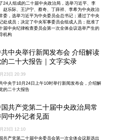
了24人组成的二十届中央政治局，选举习近平、李
、赵乐际、王沪宁、蔡奇、丁薛祥、李希为中央政治
常委，选举习近平为中央委员会总书记；通过了中央
记处成员；决定了中央军事委员会组成人员；批准了
十届中央纪律检查委员会第一次全体会议选举产生的
导机构
中共中央举行新闻发布会 介绍解读
党的二十大报告｜文字实录
月23日 20:39
共中央于10月24日上午10时举行新闻发布会，介绍解
党的二十大报告
中国共产党第二十届中央政治局常
委同中外记者见面
月23日 12:10
国共产党第二十届中央委员会第一次全体会议新选出