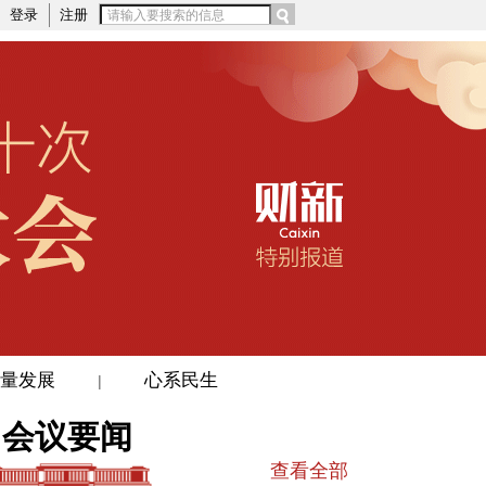
登录
注册
量发展
心系民生
|
会议要闻
查看全部