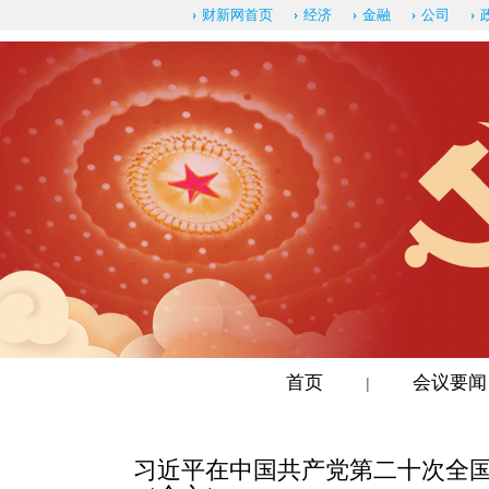
财新网首页
经济
金融
公司
首页
会议要闻
|
习近平在中国共产党第二十次全