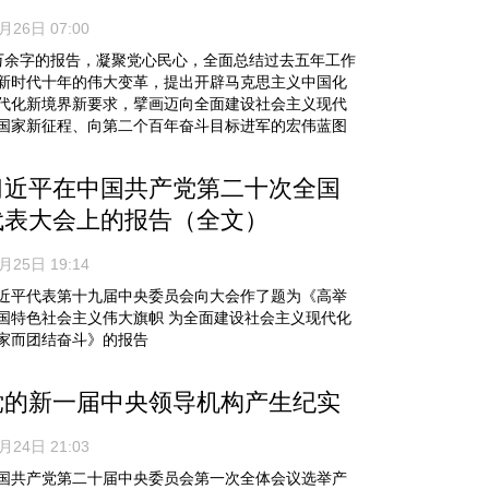
月26日 07:00
万余字的报告，凝聚党心民心，全面总结过去五年工作
新时代十年的伟大变革，提出开辟马克思主义中国化
代化新境界新要求，擘画迈向全面建设社会主义现代
国家新征程、向第二个百年奋斗目标进军的宏伟蓝图
习近平在中国共产党第二十次全国
代表大会上的报告（全文）
月25日 19:14
近平代表第十九届中央委员会向大会作了题为《高举
国特色社会主义伟大旗帜 为全面建设社会主义现代化
家而团结奋斗》的报告
党的新一届中央领导机构产生纪实
月24日 21:03
国共产党第二十届中央委员会第一次全体会议选举产