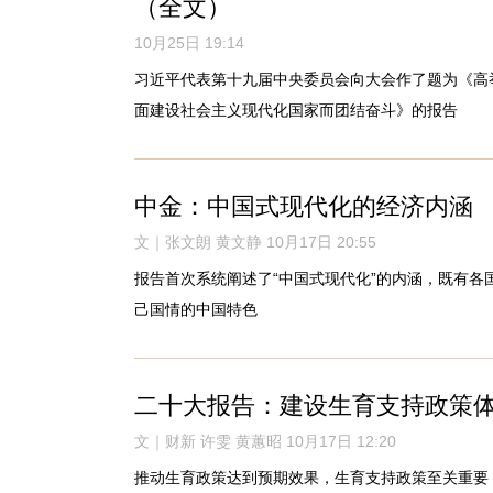
（全文）
10月25日 19:14
习近平代表第十九届中央委员会向大会作了题为《高
面建设社会主义现代化国家而团结奋斗》的报告
中金：中国式现代化的经济内涵
文｜张文朗 黄文静 10月17日 20:55
报告首次系统阐述了“中国式现代化”的内涵，既有各
己国情的中国特色
二十大报告：建设生育支持政策
文｜财新 许雯 黄蕙昭 10月17日 12:20
推动生育政策达到预期效果，生育支持政策至关重要