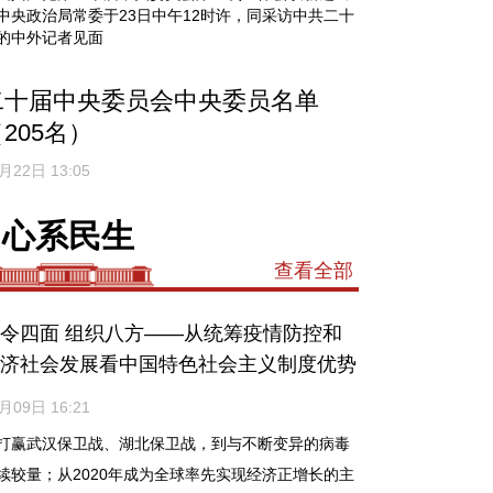
中央政治局常委于23日中午12时许，同采访中共二十
的中外记者见面
二十届中央委员会中央委员名单
205名）
月22日 13:05
心系民生
查看全部
令四面 组织八方——从统筹疫情防控和
济社会发展看中国特色社会主义制度优势
月09日 16:21
打赢武汉保卫战、湖北保卫战，到与不断变异的病毒
续较量；从2020年成为全球率先实现经济正增长的主