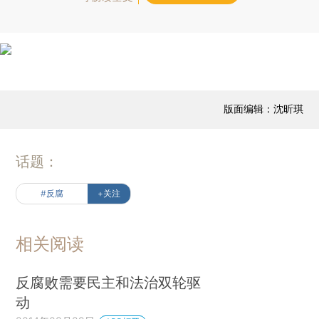
版面编辑：沈昕琪
话题：
#反腐
+关注
相关阅读
反腐败需要民主和法治双轮驱
动