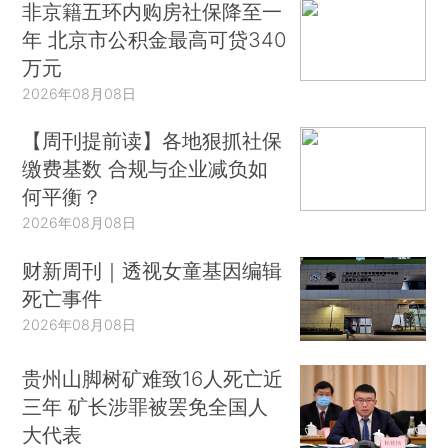
非京籍五环内购房社保降至一
年 北京市公积金最高可贷340
万元
2026年08月08日
【周刊提前读】各地狠抓社保
缴费基数 合规与企业减负如
何平衡？
2026年08月08日
财新周刊｜透视女童基因编辑
死亡事件
2026年08月08日
贵州山脚树矿难致16人死亡近
三年 矿长涉罪被罢免全国人
大代表