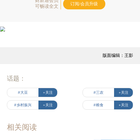
财新通会员
订阅/会员升级
可畅读全文
版面编辑：王影
话题：
#大豆
+关注
#三农
+关注
#乡村振兴
+关注
#粮食
+关注
相关阅读