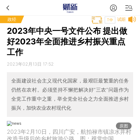
政经
试听
T中
2023年中央一号文件公布 提出做
好2023年全面推进乡村振兴重点
工作
2023年02月13日 17:52
全面建设社会主义现代化国家，最艰巨最繁重的任务
仍然在农村。必须坚持不懈把解决好“三农”问题作为
全党工作重中之重，举全党全社会之力全面推进乡村
振兴，加快农业农村现代化
原图
2023年2月10日，四川广安，航拍禄市镇凉水井村
改造升级后的乡村旅游公路。图：视觉中国