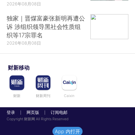
2026年08月08日
独家｜晋煤富豪张新明再遭公
诉 涉组织领导黑社会性质组
织等17宗罪名
2026年08月08日
财新移动
财新
财新周刊
Caixin
登录
网页版
订阅电邮
|
|
Copyright 财新网 All Rights Reserved
App 内打开