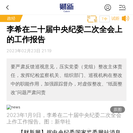
政经
试听
T中
李希在二十届中央纪委二次全会上
的工作报告
2023年02月23日 21:19
要严肃反馈巡视意见，压实党委（党组）整改主体责
任，发挥纪检监察机关、组织部门、巡视机构在整改
中的职能作用，加强跟踪督办，对虚假整改、“纸面整
改”问题严肃问责
原图
2023年1月9日，李希在二十届中央纪委二次全会
上作工作报告。图：新华社
【财新网】
据中央纪委国家监委网站消息，