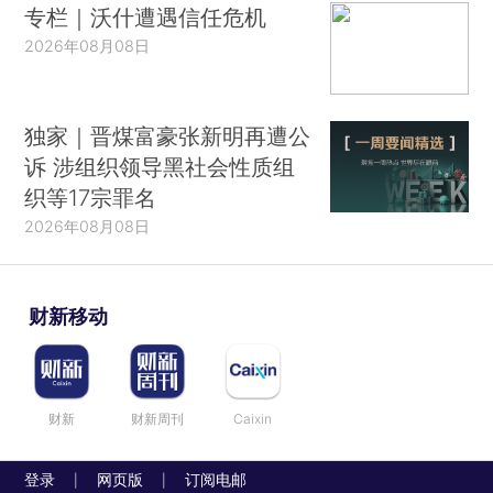
专栏｜沃什遭遇信任危机
2026年08月08日
独家｜晋煤富豪张新明再遭公
诉 涉组织领导黑社会性质组
织等17宗罪名
2026年08月08日
财新移动
财新
财新周刊
Caixin
登录
网页版
订阅电邮
|
|