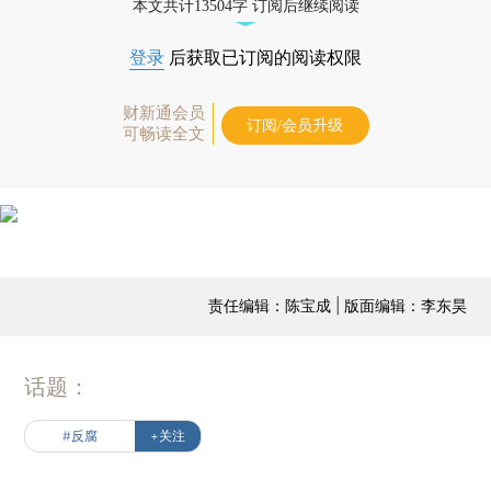
本文共计13504字 订阅后继续阅读
登录
后获取已订阅的阅读权限
财新通会员
订阅/会员升级
可畅读全文
责任编辑：陈宝成 | 版面编辑：李东昊
话题：
#反腐
+关注