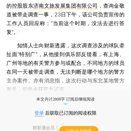
的控股股东
济南文旅发展集团有限公司
，查询金敬
道被带走调查一事，23日下午，该公司负责宣传的
工作人员回应称：“当前这个时期，没法去进行答
复”。
知情人士向财新透露，这次调查涉及的球队牵
扯面“特别广”，从他接到俱乐部反馈看，有上海、
广州等地的有关警方参与或配合，不同地方的球员
在同一天被带走调查，无法判断是哪个地方的警方
主办案件。亦有消息指，这次行动与东北某地警方
有关，但尚未获官方证实。
本文共计2808字 订阅后继续阅读
登录
后获取已订阅的阅读权限
财新通会员