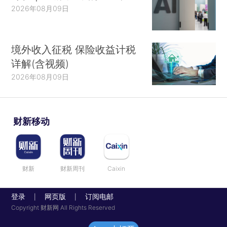
2026年08月09日
境外收入征税 保险收益计税
详解(含视频)
2026年08月09日
财新移动
财新
财新周刊
Caixin
登录
网页版
订阅电邮
|
|
Copyright 财新网 All Rights Reserved