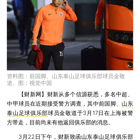
资料图：前国脚、山东泰山足球俱乐部球员金敬
道。图：视觉中国
【财新网】
财新从多个信源获悉，多名中超、
中甲球员在近期接受警方调查，其中前国脚、
山东
泰山足球俱乐部
球员金敬道于3月17日在上海被警
方带走，目前尚未有他返回俱乐部的消息。
3月22日下午，财新致函山东泰山足球俱乐部