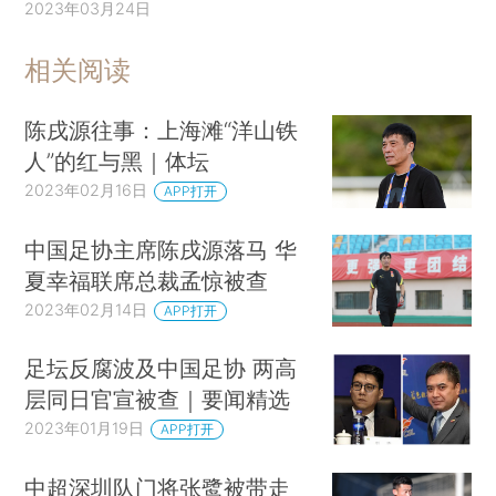
2023年03月24日
相关阅读
陈戌源往事：上海滩“洋山铁
人”的红与黑｜体坛
2023年02月16日
APP打开
中国足协主席陈戌源落马 华
夏幸福联席总裁孟惊被查
2023年02月14日
APP打开
足坛反腐波及中国足协 两高
层同日官宣被查｜要闻精选
2023年01月19日
APP打开
中超深圳队门将张鹭被带走